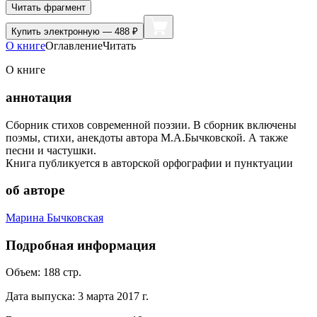
Читать фрагмент
Купить
электронную — 488 ₽
О книге
Оглавление
Читать
О книге
аннотация
Сборник стихов современной поэзии. В сборник включены
поэмы, стихи, анекдоты автора М.А.Бычковской. А также
песни и частушки.
Книга публикуется в авторской орфографии и пунктуации
об авторе
Марина Бычковская
Подробная информация
Объем:
188
стр.
Дата выпуска:
3 марта 2017 г.