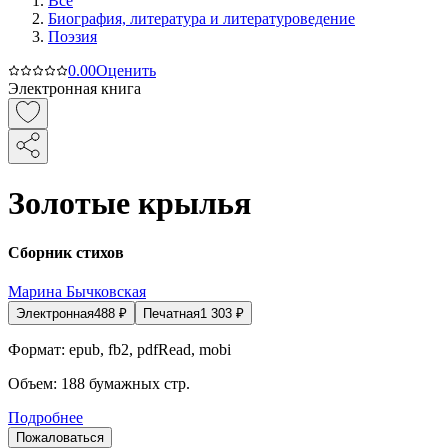
Все
Биография, литература и литературоведение
Поэзия
0.0
0
Оценить
Электронная книга
Золотые крылья
Сборник стихов
Марина Бычковская
Электронная
488
₽
Печатная
1 303
₽
Формат:
epub, fb2, pdfRead, mobi
Объем:
188
бумажных стр.
Подробнее
Пожаловаться