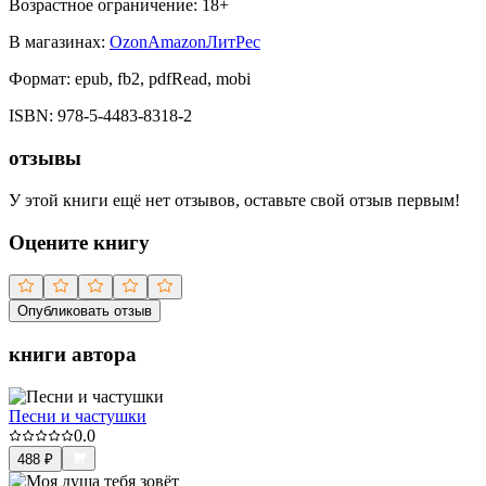
Возрастное ограничение:
18
+
В магазинах:
Ozon
Amazon
ЛитРес
Формат:
epub, fb2, pdfRead, mobi
ISBN:
978-5-4483-8318-2
отзывы
У этой книги ещё нет отзывов, оставьте свой отзыв первым!
Оцените книгу
Опубликовать отзыв
книги автора
Песни и частушки
0.0
488
₽