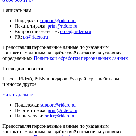
Написать нам
Поддержка
:
support@ridero.ru
Печать тиража
:
print@ridero.ru
Вопросы по услугам
:
order@ridero.ru
PR
:
pr@ridero.ru
Предоставляя персональные данные по указанным
контактным данным, вы даёте своё согласие на условиях,
определенных
Политикой обработки персональных данных
Последние новости
Плюсы Rideró, ISBN в подарок, буктрейлеры, вебинары
и многое другое
Читать дальше
Поддержка
:
support@ridero.ru
Печать тиража
:
print@ridero.ru
Наши услуги
:
order@ridero.ru
Предоставляя персональные данные по указанным
контактным данным, вы даёте своё согласие на условиях,