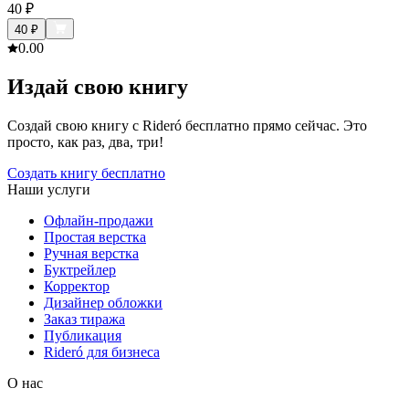
40
₽
40
₽
0.0
0
Издай свою книгу
Создай свою книгу с Rideró бесплатно прямо сейчас. Это
просто, как раз, два, три!
Создать книгу бесплатно
Наши услуги
Офлайн-продажи
Простая верстка
Ручная верстка
Буктрейлер
Корректор
Дизайнер обложки
Заказ тиража
Публикация
Rideró для бизнеса
О нас