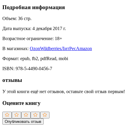
Подробная информация
Объем:
36
стр.
Дата выпуска:
4 декабря 2017 г.
Возрастное ограничение:
18
+
В магазинах:
Ozon
Wildberries
ЛитРес
Amazon
Формат:
epub, fb2, pdfRead, mobi
ISBN:
978-5-4490-0456-7
отзывы
У этой книги ещё нет отзывов, оставьте свой отзыв первым!
Оцените книгу
Опубликовать отзыв