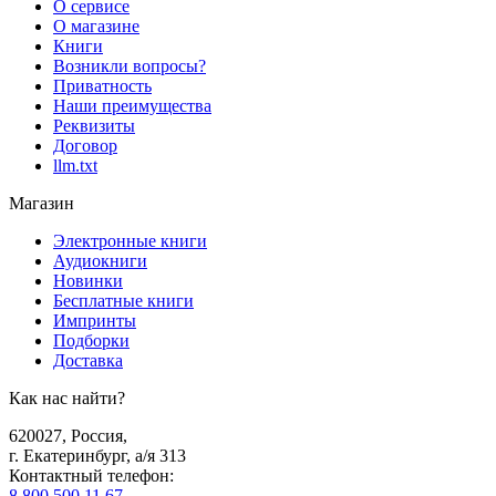
О сервисе
О магазине
Книги
Возникли вопросы?
Приватность
Наши преимущества
Реквизиты
Договор
llm.txt
Магазин
Электронные книги
Аудиокниги
Новинки
Бесплатные книги
Импринты
Подборки
Доставка
Как нас найти?
620027
,
Россия
,
г. Екатеринбург, а/я 313
Контактный телефон
:
8 800 500 11 67