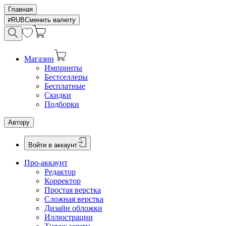
Главная
RUB
Сменить валюту
Магазин
Импринты
Бестселлеры
Бесплатные
Скидки
Подборки
Автору
Войти в аккаунт
Про-аккаунт
Редактор
Корректор
Простая верстка
Сложная верстка
Дизайн обложки
Иллюстрации