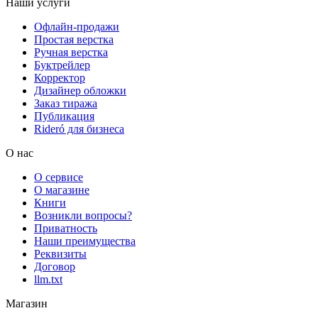
Наши услуги
Офлайн-продажи
Простая верстка
Ручная верстка
Буктрейлер
Корректор
Дизайнер обложки
Заказ тиража
Публикация
Rideró для бизнеса
О нас
О сервисе
О магазине
Книги
Возникли вопросы?
Приватность
Наши преимущества
Реквизиты
Договор
llm.txt
Магазин