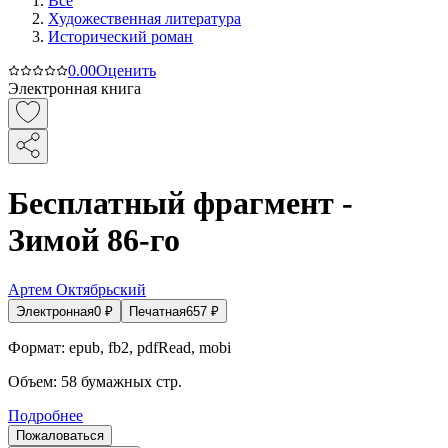
Все
Художественная литература
Исторический роман
0.0
0
Оценить
Электронная книга
Бесплатный фрагмент -
Зимой 86-го
Артем Октябрьский
Электронная
0
₽
Печатная
657
₽
Формат:
epub, fb2, pdfRead, mobi
Объем:
58
бумажных стр.
Подробнее
Пожаловаться