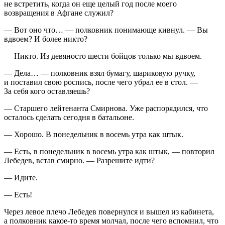
не встретить, когда он еще целый год после моего
возвращения в Афгане служил?
— Вот оно что… — полковник понимающе кивнул. — Вы
вдвоем? И более никто?
— Никто. Из девяносто шести бойцов только мы вдвоем.
— Дела… — полковник взял бумагу, шариковую ручку,
и поставил свою роспись, после чего убрал ее в стол. —
За себя кого оставляешь?
— Старшего лейтенанта Смирнова. Уже распорядился, что
осталось сделать сегодня в батальоне.
— Хорошо. В понедельник в восемь утра как штык.
— Есть, в понедельник в восемь утра как штык, — повторил
Лебедев, встав смирно. — Разрешите идти?
— Идите.
— Есть!
Через левое плечо Лебедев повернулся и вышел из кабинета,
а полковник какое-то время молчал, после чего вспомнил, что