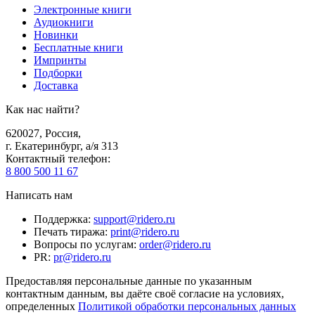
Электронные книги
Аудиокниги
Новинки
Бесплатные книги
Импринты
Подборки
Доставка
Как нас найти?
620027
,
Россия
,
г. Екатеринбург, а/я 313
Контактный телефон
:
8 800 500 11 67
Написать нам
Поддержка
:
support@ridero.ru
Печать тиража
:
print@ridero.ru
Вопросы по услугам
:
order@ridero.ru
PR
:
pr@ridero.ru
Предоставляя персональные данные по указанным
контактным данным, вы даёте своё согласие на условиях,
определенных
Политикой обработки персональных данных