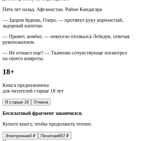
Пять лет назад. Афганистан. Район Кандагара
— Здоров будешь, Озеро, — протянул руку коренастый,
задорный капитан.
— Привет, комбат, — невесело отозвался Лебедев, отвечая
рукопожатием.
— Не отошел еще? — Ткаченко сочувствующе посмотрел
на своего комроты.
18+
Книга предназначена
для читателей старше 18 лет
Я старше 18
Отмена
Бесплатный фрагмент закончился.
Купите книгу, чтобы продолжить чтение.
Электронная
0
₽
Печатная
657
₽