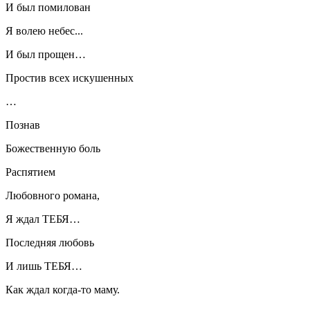
И был помилован
Я волею небес...
И был прощен…
Простив всех искушенных
…
Познав
Божественную боль
Распятием
Любовного романа,
Я ждал ТЕБЯ…
Последняя любовь
И лишь ТЕБЯ…
Как ждал когда-то маму.