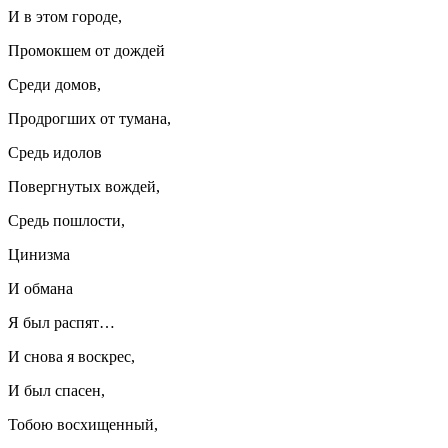
И в этом городе,
Промокшем от дождей
Среди домов,
Продрогших от тумана,
Средь идолов
Повергнутых вождей,
Средь пошлости,
Цинизма
И обмана
Я был распят…
И снова я воскрес,
И был спасен,
Тобою восхищенный,