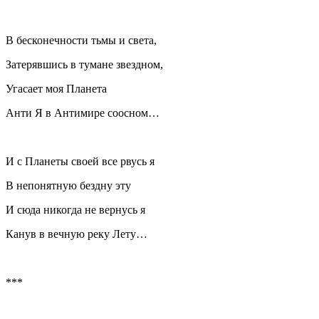
В бесконечности тьмы и света,
Затерявшись в тумане звездном,
Угасает моя Планета
Анти Я в Антимире соосном…
И с Планеты своей все рвусь я
В непонятную бездну эту
И сюда никогда не вернусь я
Канув в вечную реку Лету…
***