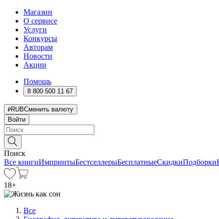
Магазин
О сервисе
Услуги
Конкурсы
Авторам
Новости
Акции
Помощь
8 800 500 11 67
RUB
Сменить валюту
Войти
Поиск
Все книги
Импринты
Бестселлеры
Бесплатные
Скидки
Подборки
18
+
Все