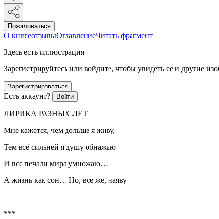
Пожаловаться
О книге
отзывы
Оглавление
Читать фрагмент
Здесь есть иллюстрация
Зарегистрируйтесь или войдите, чтобы увидеть ее и другие из
Зарегистрироваться
Есть аккаунт?
Войти
ЛИРИКА РАЗНЫХ ЛЕТ
Мне кажется, чем дольше я живу,
Тем всё сильней я душу обнажаю
И все печали мира умножаю…
А жизнь как сон… Но, все же, наяву
***