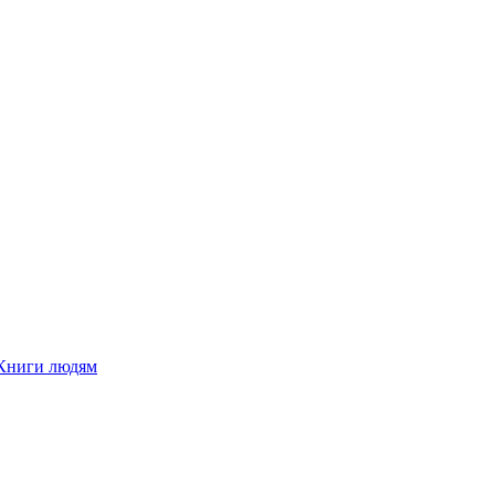
Книги людям