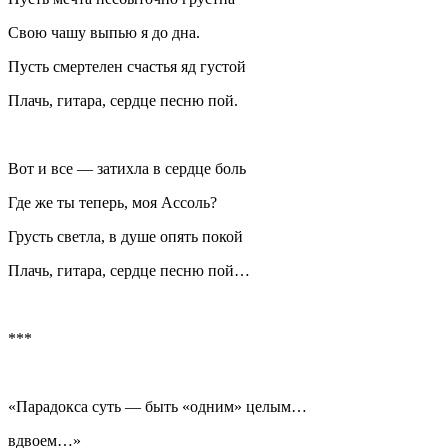
Свою чашу выпью я до дна.
Пусть смертелен счастья яд густой
Плачь, гитара, сердце песню пой.
Вот и все — затихла в сердце боль
Где же ты теперь, моя Асcоль?
Грусть светла, в душе опять покой
Плачь, гитара, сердце песню пой…
***
«Парадокса суть — быть «одним» целым…
вдвоем…»