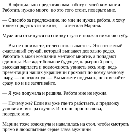
— Я официально предлагаю вам работу в моей компании.
Работать нужно много, но это того стоит, поверьте мне.
— Спасибо за предложение, но мне не нужна работа, я хочу
только продать эти эскизы, — ответила Марина.
Мужчина откинулся на спинку стула и поджал нижнюю губу.
— Вы не понимаете, от чего отказываетесь. Это тот самый
счастливый случай, который выпадает довольно редко.
Работать в моей компании мечтают многие, а попадают
единицы. Вас ждет большое будущее, карьерный рост,
высокая зарплата и возможность увидеть весь мир, ведь
презентации наших украшений проходят по всему земному
шару, — он вздохнул. — Вы можете подумать, не отвечайте
сразу, но и не затягивайте.
— Я уже подумала и решила. Работа мне не нужна.
— Почему же? Если вы уже где-то работаете, я предложу
условия в пять раз лучше. И это не просто слова,
поверьте мне.
Марина тоже вздохнула и навалилась на стол, чтобы смотреть
прямо в любопытные серые глаза мужчины.