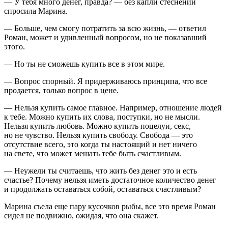
— У тебя много денег, правда? — без капли стеснений
спросила Марина.
— Больше, чем смогу потратить за всю жизнь, — ответил
Роман, может и удивленный вопросом, но не показавший
этого.
— Но ты не сможешь купить все в этом мире.
— Вопрос спорный. Я придерживаюсь принципа, что все
продается, только вопрос в цене.
— Нельзя купить самое главное. Например, отношение людей
к тебе. Можно купить их слова, поступки, но не мысли.
Нельзя купить любовь. Можно купить
поцел
уи,
секс
,
но не чувство. Нельзя купить свободу. Свобода — это
отсутствие всего, это когда ты настоящий и нет ничего
на свете, что может мешать тебе быть счастливым.
— Неужели ты считаешь, что жить без денег это и есть
счастье? Почему нельзя иметь достаточное количество денег
и продолжать оставаться собой, оставаться счастливым?
Марина съела еще пару кусочков рыбы, все это время Роман
сидел не подвижно, ожидая, что она скажет.