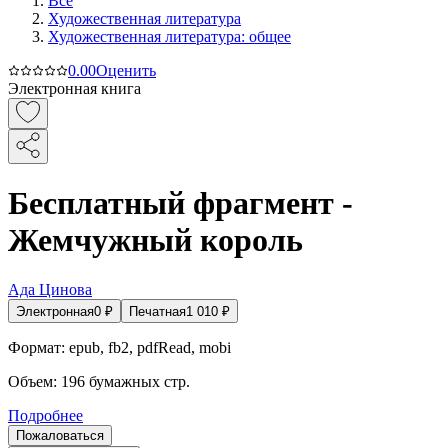
Все
Художественная литература
Художественная литература: общее
0.0
0
Оценить
Электронная книга
Бесплатный фрагмент -
Жемчужный король
Ада Цинова
Электронная
0
₽
Печатная
1 010
₽
Формат:
epub, fb2, pdfRead, mobi
Объем:
196
бумажных стр.
Подробнее
Пожаловаться