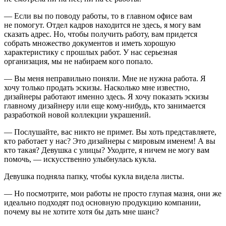
— Если вы по поводу работы, то в главном офисе вам
не помогут. Отдел кадров находится не здесь, я могу вам
сказать адрес. Но, чтобы получить работу, вам придется
собрать множество документов и иметь хорошую
характеристику с прошлых работ. У нас серьезная
организация, мы не набираем кого попало.
— Вы меня неправильно поняли. Мне не нужна работа. Я
хочу только продать эскизы. Насколько мне известно,
дизайнеры работают именно здесь. Я хочу показать эскизы
главному дизайнеру или еще кому-нибудь, кто занимается
разработкой новой коллекции украшений.
— Послушайте, вас никто не примет. Вы хоть представляете,
кто работает у нас? Это дизайнеры с мировым именем! А вы
кто такая? Девушка с улицы? Уходите, я ничем не могу вам
помочь, — искусственно улыбнулась кукла.
Девушка подняла папку, чтобы кукла видела листы.
— Но посмотрите, мои работы не просто глупая мазня, они же
идеально подходят под основную продукцию компании,
почему вы не хотите хотя бы дать мне шанс?