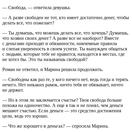
— Свобода, — ответила девушка.
— А разве свободен не тот, кто имеет достаточно денег, чтобы
делать все, что пожелает?
— Ты думаешь, что можешь делать все, что хочешь? Думаешь,
что хозяин своих денег? А разве все не наоборот? Вместе
с деньгами приходят и обязанности, никчемные правила
и слепая уверенность в своем успехе. Ты вынужден общаться
с людьми, которые тебе не нравится, находится в местах, где
не хотел бы. Это ты называешь свободой?
Роман не ответил, и Марина решила продолжить.
— Свободны как раз те, у кого ничего нет, ведь тогда и терять
нечего. Нет никаких рамок, ничто тебя не обязывает, ничто
не держит.
— Но в этом ли заключается счастье? Твоя свобода больше
похожа на одиночество. А еще я так и не понял, чем деньги
мешают счастью. Если деньги — это средство достижения
цели, ведь это хорошо.
— Что же хорошего в деньгах? — спросила Марина.