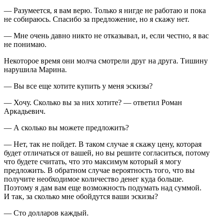
— Разумеется, я вам верю. Только я нигде не работаю и пока
не собираюсь. Спасибо за предложение, но я скажу нет.
— Мне очень давно никто не отказывал, и, если честно, я вас
не понимаю.
Некоторое время они молча смотрели друг на друга. Тишину
нарушила Марина.
— Вы все еще хотите купить у меня эскизы?
— Хочу. Сколько вы за них хотите? — ответил Роман
Аркадьевич.
— А сколько вы можете предложить?
— Нет, так не пойдет. В таком случае я скажу цену, которая
будет отличаться от вашей, но вы решите согласиться, потому
что будете считать, что это максимум который я могу
предложить. В обратном случае вероятность того, что вы
получите необходимое количество денег куда больше.
Поэтому я дам вам еще возможность подумать над суммой.
И так, за сколько мне обойдутся ваши эскизы?
— Сто долларов каждый.