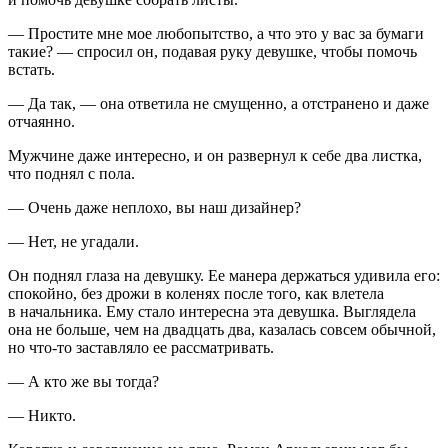
— Простите мне мое любопытство, а что это у вас за бумаги
такие? — спросил он, подавая руку девушке, чтобы помочь
встать.
— Да так, — она ответила не смущенно, а отстранено и даже
отчаянно.
Мужчине даже интересно, и он развернул к себе два листка,
что поднял с пола.
— Очень даже неплохо, вы наш дизайнер?
— Нет, не угадали.
Он поднял глаза на девушку. Ее манера держаться удивила его:
спокойно, без дрожи в коленях после того, как влетела
в начальника. Ему стало интересна эта девушка. Выглядела
она не больше, чем на двадцать два, казалась совсем обычной,
но что-то заставляло ее рассматривать.
— А кто же вы тогда?
— Никто.