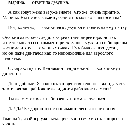
— Марина, — ответила девушка.
— А как зовут меня вы уже знаете. Что же, очень приятно,
Марина. Вы не возражаете, если я посмотрю ваши эскизы?
— Вот, конечно, — оживилась девушка и поднесла ему папку.
Она внимательно следила за реакцией директора, но так
и не услышала его комментариев. Зашел мужчина в бордовом
костюме и круглых черных очках. Ему было за пятьдесят,
но он даже двигался как-то неподходяще для взрослого
человека.
— О, здравствуйте, Вениамин Генрихович! — воскликнул
директор.
— День добрый. Я надеюсь это действительно важно, у меня
там такая запара! Какие же идиоты работают на меня!
— Ты же сам их всех набираешь, потом жалуешься.
— Да! Да! Бездарности не понимают, чего я от них хочу!
Главный дизайнер уже начал руками размахивать в порывах
ярости.