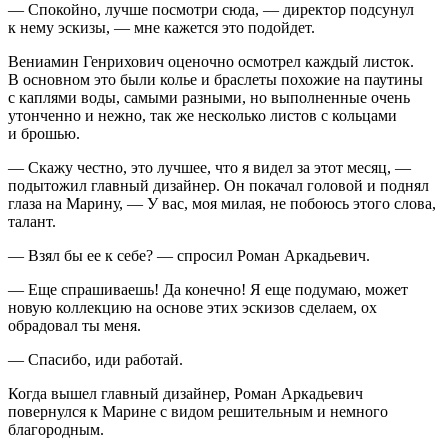
— Спокойно, лучше посмотри сюда, — директор подсунул
к нему эскизы, — мне кажется это подойдет.
Вениамин Генрихович оценочно осмотрел каждый листок.
В основном это были колье и браслеты похожие на паутины
с каплями воды, самыми разными, но выполненные очень
утонченно и нежно, так же несколько листов с кольцами
и брошью.
— Скажу честно, это лучшее, что я видел за этот месяц, —
подытожил главный дизайнер. Он покачал головой и поднял
глаза на Марину, — У вас, моя милая, не побоюсь этого слова,
талант.
— Взял бы ее к себе? — спросил Роман Аркадьевич.
— Еще спрашиваешь! Да конечно! Я еще подумаю, может
новую коллекцию на основе этих эскизов сделаем, ох
обрадовал ты меня.
— Спасибо, иди работай.
Когда вышел главный дизайнер, Роман Аркадьевич
повернулся к Марине с видом решительным и немного
благородным.