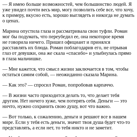
— Я имею больше возможностей, чем большинство людей. Я
уже увидел почти весь мир, могу позволить себе все, что хочу,
к примеру, вкусно есть, хорошо выглядеть и никогда не думать
о ценах.
Марина опустила глаза и рассматривала свои туфли. Роман
мог бы подумать, что переубедил ее, она некоторое время
не говорила ничего. Пришел официант и принялся
расставлять их блюда. Роман поблагодарив его, не отрывая
глаз от девушки, она же скала «спасибо» и улыбнулась прямо
в глаза мальчишке.
— Мне кажется, что смысл жизни заключается в том, чтобы
остаться самим собой, — неожиданно сказала Марина.
— Как это? — спросил Роман, попробовав карпаччо.
— В жизни часто приходится делать то, что делает тебя
другим. Нет ничего хуже, чем потерять себя. Деньги — это
ничто, нужно сохранить свою душу, вот что важно.
— Вот только, к сожалению, деньги и решают все в нашем
мире. Если у тебя есть деньги, значит твоя душа будет что-то
представлять, а если нет, то тебя никто и не заметит.