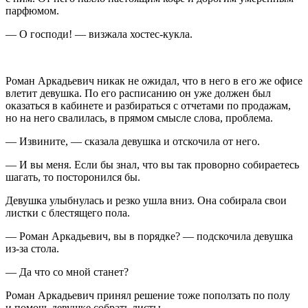
парфюмом.
— О господи! — визжала хостес-кукла.
Роман Аркадьевич никак не ожидал, что в него в его же офисе
влетит девушка. По его расписанию он уже должен был
оказаться в кабинете и разбираться с отчетами по продажам,
но на него свалилась, в прямом смысле слова, проблема.
— Извините, — сказала девушка и отскочила от него.
— И вы меня. Если бы знал, что вы так проворно собираетесь
шагать, то посторонился бы.
Девушка улыбнулась и резко ушла вниз. Она собирала свои
листки с блестящего пола.
— Роман Аркадьевич, вы в порядке? — подскочила девушка
из-за стола.
— Да что со мной станет?
Роман Аркадьевич принял решение тоже поползать по полу
и помочь девушке собрать листы.