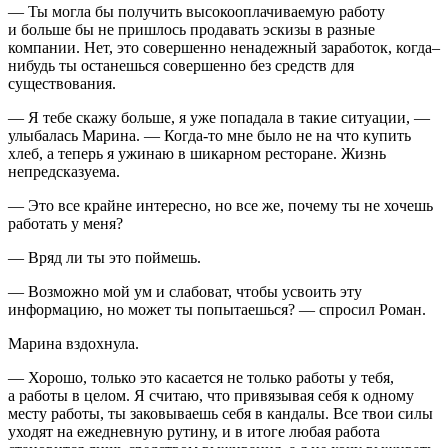
— Ты могла бы получить высокооплачиваемую работу
и больше бы не пришлось продавать эскизы в разные
компании. Нет, это совершенно ненадежный заработок, когда–
нибудь ты останешься совершенно без средств для
существования.
— Я тебе скажу больше, я уже попадала в такие ситуации, —
улыбалась Марина. — Когда-то мне было не на что купить
хлеб, а теперь я ужинаю в шикарном ресторане. Жизнь
непредсказуема.
— Это все крайне интересно, но все же, почему ты не хочешь
работать у меня?
— Вряд ли ты это поймешь.
— Возможно мой ум и слабоват, чтобы усвоить эту
информацию, но может ты попытаешься? — спросил Роман.
Марина вздохнула.
— Хорошо, только это касается не только работы у тебя,
а работы в целом. Я считаю, что привязывая себя к одному
месту работы, ты заковываешь себя в кандалы. Все твои силы
уходят на ежедневную рутину, и в итоге любая работа