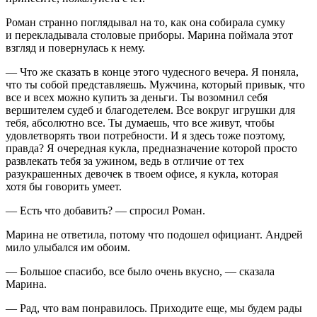
Роман странно поглядывал на то, как она собирала сумку
и перекладывала столовые приборы. Марина поймала этот
взгляд и повернулась к нему.
— Что же сказать в конце этого чудесного вечера. Я поняла,
что ты собой представляешь. Мужчина, который привык, что
все и всех можно купить за деньги. Ты возомнил себя
вершителем судеб и благодетелем. Все вокруг игрушки для
тебя, абсолютно все. Ты думаешь, что все живут, чтобы
удовлетворять твои потребности. И я здесь тоже поэтому,
правда? Я очередная кукла, предназначение которой просто
развлекать тебя за ужином, ведь в отличие от тех
разукрашенных девочек в твоем офисе, я кукла, которая
хотя бы говорить умеет.
— Есть что добавить? — спросил Роман.
Марина не ответила, потому что подошел официант. Андрей
мило улыбался им обоим.
— Большое спасибо, все было очень вкусно, — сказала
Марина.
— Рад, что вам понравилось. Приходите еще, мы будем рады