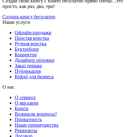
Создай свою книгу с Rideró бесплатно прямо сейчас. Это
просто, как раз, два, три!
Создать книгу бесплатно
Наши услуги
Офлайн-продажи
Простая верстка
Ручная верстка
Буктрейлер
Корректор
Дизайнер обложки
Заказ тиража
Публикация
Rideró для бизнеса
О нас
О сервисе
О магазине
Книги
Возникли вопросы?
Приватность
Наши преимущества
Реквизиты
Договор