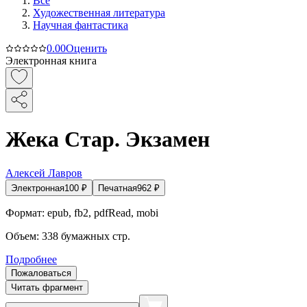
Все
Художественная литература
Научная фантастика
0.0
0
Оценить
Электронная книга
Жека Стар. Экзамен
Алексей Лавров
Электронная
100
₽
Печатная
962
₽
Формат:
epub, fb2, pdfRead, mobi
Объем:
338
бумажных стр.
Подробнее
Пожаловаться
Читать фрагмент