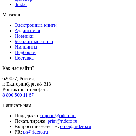
llm.txt
Магазин
Электронные книги
Аудиокниги
Новинки
Бесплатные книги
Импринты
Подборки
Доставка
Как нас найти?
620027
,
Россия
,
г. Екатеринбург, а/я 313
Контактный телефон
:
8 800 500 11 67
Написать нам
Поддержка
:
support@ridero.ru
Печать тиража
:
print@ridero.ru
Вопросы по услугам
:
order@ridero.ru
PR
:
pr@ridero.ru