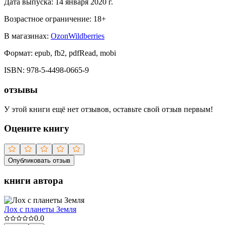
Дата выпуска:
14 января 2020 г.
Возрастное ограничение:
18
+
В магазинах:
Ozon
Wildberries
Формат:
epub, fb2, pdfRead, mobi
ISBN:
978-5-4498-0665-9
отзывы
У этой книги ещё нет отзывов, оставьте свой отзыв первым!
Оцените книгу
Опубликовать отзыв
книги автора
Лох с планеты Земля
0.0