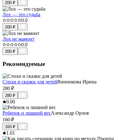
200
₽
Лох — это судьба
0.0
200
₽
Лох не мамонт
0.0
200
₽
Рекомендуемые
Стихи и сказки для детей
Винникова Ирина
280
₽
280
₽
0.0
0
Ребенок и лишний вес
Александр Орлов
160
₽
160
₽
1.0
1