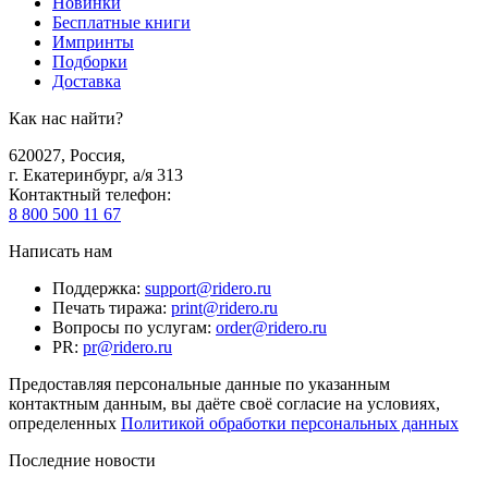
Новинки
Бесплатные книги
Импринты
Подборки
Доставка
Как нас найти?
620027
,
Россия
,
г. Екатеринбург, а/я 313
Контактный телефон
:
8 800 500 11 67
Написать нам
Поддержка
:
support@ridero.ru
Печать тиража
:
print@ridero.ru
Вопросы по услугам
:
order@ridero.ru
PR
:
pr@ridero.ru
Предоставляя персональные данные по указанным
контактным данным, вы даёте своё согласие на условиях,
определенных
Политикой обработки персональных данных
Последние новости