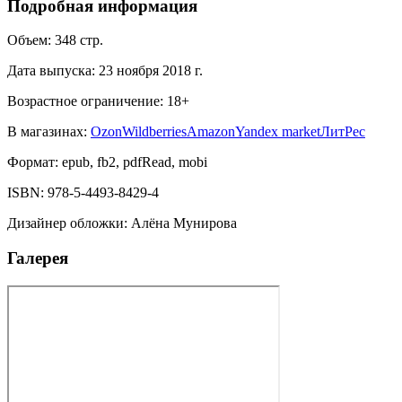
Подробная информация
Объем:
348
стр.
Дата выпуска:
23 ноября 2018 г.
Возрастное ограничение:
18
+
В магазинах:
Ozon
Wildberries
Amazon
Yandex market
ЛитРес
Формат:
epub, fb2, pdfRead, mobi
ISBN:
978-5-4493-8429-4
Дизайнер обложки
:
Алёна Мунирова
Галерея