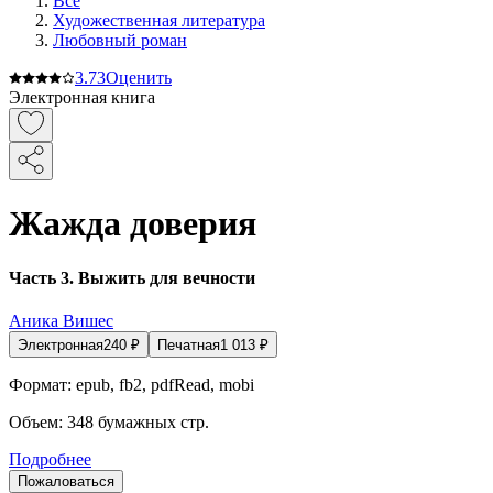
Все
Художественная литература
Любовный роман
3.7
3
Оценить
Электронная книга
Жажда доверия
Часть 3. Выжить для вечности
Аника Вишес
Электронная
240
₽
Печатная
1 013
₽
Формат:
epub, fb2, pdfRead, mobi
Объем:
348
бумажных стр.
Подробнее
Пожаловаться