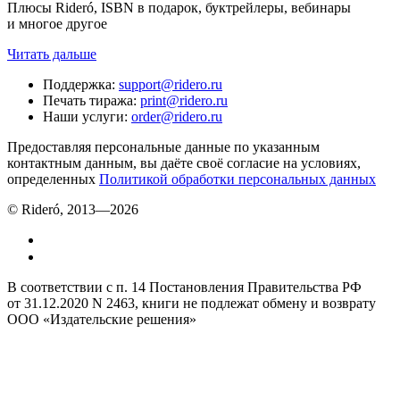
Плюсы Rideró, ISBN в подарок, буктрейлеры, вебинары
и многое другое
Читать дальше
Поддержка
:
support@ridero.ru
Печать тиража
:
print@ridero.ru
Наши услуги
:
order@ridero.ru
Предоставляя персональные данные по указанным
контактным данным, вы даёте своё согласие на условиях,
определенных
Политикой обработки персональных данных
© Rideró, 2013—
2026
В соответствии с п. 14 Постановления Правительства РФ
от 31.12.2020 N 2463, книги не подлежат обмену и возврату
ООО «Издательские решения»