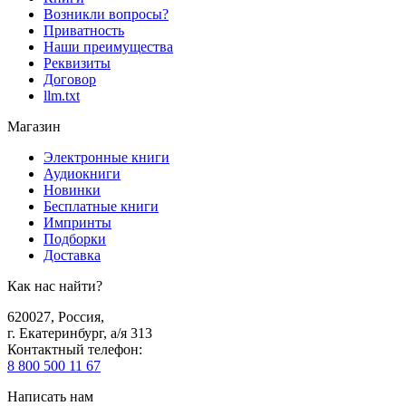
Возникли вопросы?
Приватность
Наши преимущества
Реквизиты
Договор
llm.txt
Магазин
Электронные книги
Аудиокниги
Новинки
Бесплатные книги
Импринты
Подборки
Доставка
Как нас найти?
620027
,
Россия
,
г. Екатеринбург, а/я 313
Контактный телефон
:
8 800 500 11 67
Написать нам