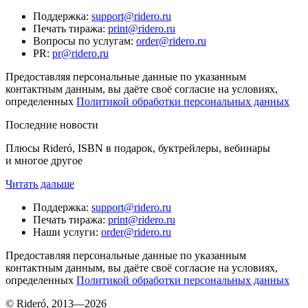
Поддержка
:
support@ridero.ru
Печать тиража
:
print@ridero.ru
Вопросы по услугам
:
order@ridero.ru
PR
:
pr@ridero.ru
Предоставляя персональные данные по указанным
контактным данным, вы даёте своё согласие на условиях,
определенных
Политикой обработки персональных данных
Последние новости
Плюсы Rideró, ISBN в подарок, буктрейлеры, вебинары
и многое другое
Читать дальше
Поддержка
:
support@ridero.ru
Печать тиража
:
print@ridero.ru
Наши услуги
:
order@ridero.ru
Предоставляя персональные данные по указанным
контактным данным, вы даёте своё согласие на условиях,
определенных
Политикой обработки персональных данных
© Rideró, 2013—
2026