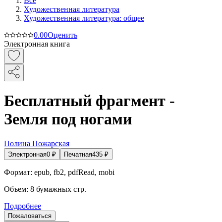
Все
Художественная литература
Художественная литература: общее
0.0
0
Оценить
Электронная книга
Бесплатный фрагмент -
Земля под ногами
Полина Пожарская
Электронная
0
₽
Печатная
435
₽
Формат:
epub, fb2, pdfRead, mobi
Объем:
8
бумажных стр.
Подробнее
Пожаловаться