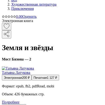
Все
Художественная литература
Приключения
0.0
0
Оценить
Электронная книга
Земля и звёзды
Мост Бизона — 2
Татьяна Латукова
Электронная
200
₽
Печатная
1 127
₽
Формат:
epub, fb2, pdfRead, mobi
Объем:
426
бумажных стр.
Подробнее