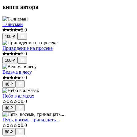
книги автора
Талисман
5.0
100
₽
Привидение на просеке
5.0
100
₽
Ведьма в лесу
5.0
40
₽
Небо в алмазах
0.0
40
₽
Пять, восемь, тринадцать...
0.0
80
₽