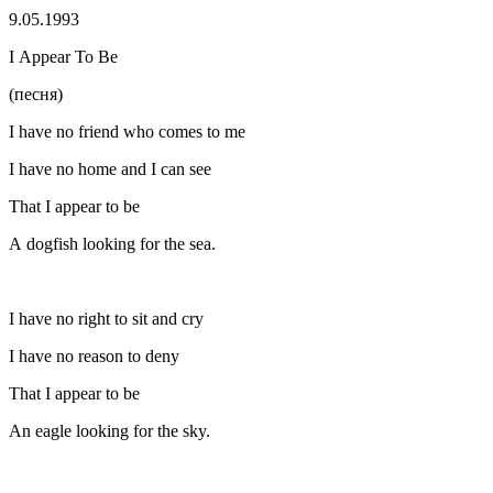
9.05.1993
I Appear To Be
(песня)
I have no friend who comes to me
I have no home and I can see
That I appear to be
A dogfish looking for the sea.
I have no right to sit and cry
I have no reason to deny
That I appear to be
An eagle looking for the sky.