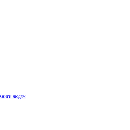
Книги людям