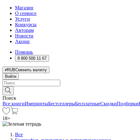
Магазин
О сервисе
Услуги
Конкурсы
Авторам
Новости
Акции
Помощь
8 800 500 11 67
RUB
Сменить валюту
Войти
Поиск
Все книги
Импринты
Бестселлеры
Бесплатные
Скидки
Подборки
18
+
Все