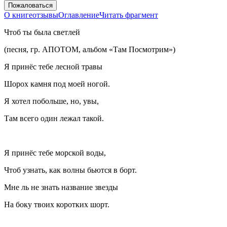
Пожаловаться
О книге
отзывы
Оглавление
Читать фрагмент
Чтоб ты была светлей
(песня, гр. АПОТОМ, альбом «Там Посмотрим»)
Я принёс тебе лесной травы
Шорох камня под моей ногой.
Я хотел побольше, но, увы,
Там всего один лежал такой.
Я принёс тебе морской воды,
Чтоб узнать, как волны бьются в борт.
Мне ль не знать название звезды
На боку твоих коротких шорт.