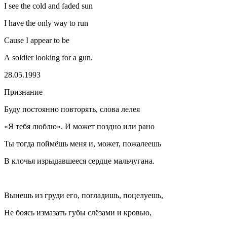
I see the cold and faded sun
I have the only way to run
Cause I appear to be
A soldier looking for a gun.
28.05.1993
Признание
Буду постоянно повторять, слова лелея
«Я тебя люблю». И может поздно или рано
Ты тогда поймёшь меня и, может, пожалеешь
В клочья изрыдавшееся сердце мальчугана.
Вынешь из груди его, погладишь, поцелуешь,
Не боясь измазать губы слёзами и кровью,