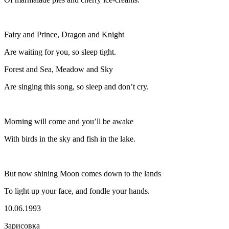
Fairy and Prince, Dragon and Knight
Are waiting for you, so sleep tight.
Forest and Sea, Meadow and Sky
Are singing this song, so sleep and don’t cry.
Morning will come and you’ll be awake
With birds in the sky and fish in the lake.
But now shining Moon comes down to the lands
To light up your face, and fondle your hands.
10.06.1993
Зарисовка