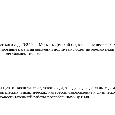
етского сада №2456 г. Москвы. Детский сад в течение нескольки
анирование развития движений под музыку будет интересно пед
периментальном режиме.
л путь от воспитателя детского сада, заведующего детским садо
ательских и практических интересов: оздоровление и физическо
но-воспитательной работы с ослабленными детьми.