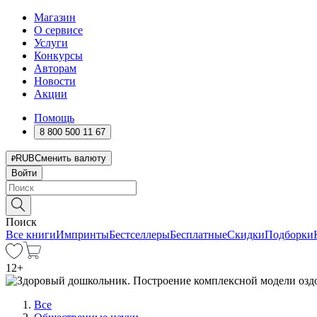
Магазин
О сервисе
Услуги
Конкурсы
Авторам
Новости
Акции
Помощь
8 800 500 11 67
RUB
Сменить валюту
Войти
Поиск
Все книги
Импринты
Бестселлеры
Бесплатные
Скидки
Подборки
12
+
Все