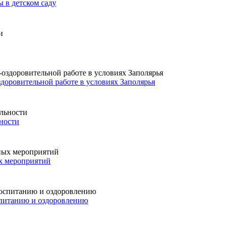
 в детском саду
доровительной работе в условиях Заполярья
ьности
х мероприятий
спитанию и оздоровлению