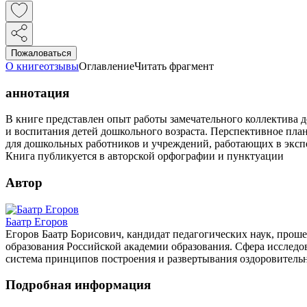
Пожаловаться
О книге
отзывы
Оглавление
Читать фрагмент
аннотация
В книге представлен опыт работы замечательного коллектива д
и воспитания детей дошкольного возраста. Перспективное пл
для дошкольных работников и учреждений, работающих в экс
Книга публикуется в авторской орфографии и пунктуации
Автор
Баатр Егоров
Егоров Баатр Борисович, кандидат педагогических наук, проше
образования Российской академии образования. Сфера исследов
система принципов построения и развертывания оздоровитель
Подробная информация