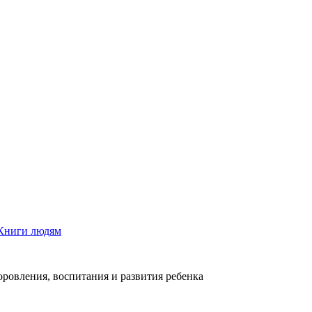
Книги людям