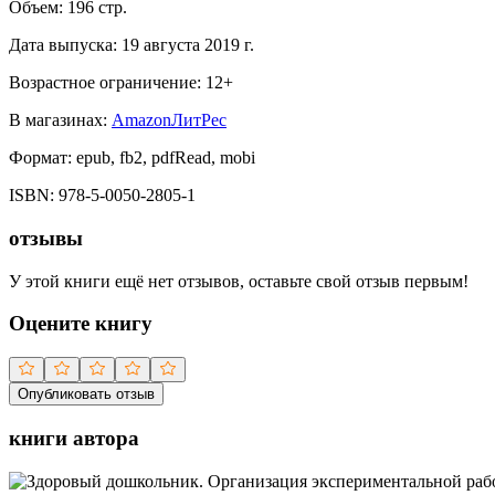
Объем:
196
стр.
Дата выпуска:
19 августа 2019 г.
Возрастное ограничение:
12
+
В магазинах:
Amazon
ЛитРес
Формат:
epub, fb2, pdfRead, mobi
ISBN:
978-5-0050-2805-1
отзывы
У этой книги ещё нет отзывов, оставьте свой отзыв первым!
Оцените книгу
Опубликовать отзыв
книги автора