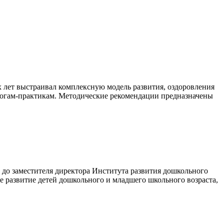
х лет выстраивал комплексную модель развития, оздоровления
агогам-практикам. Методические рекомендации предназначены
м до заместителя директора Института развития дошкольного
е развитие детей дошкольного и младшего школьного возраста,