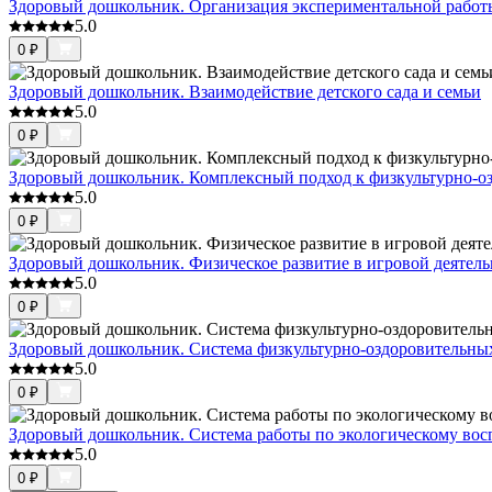
Здоровый дошкольник. Организация экспериментальной работы
5.0
0
₽
Здоровый дошкольник. Взаимодействие детского сада и семьи
5.0
0
₽
Здоровый дошкольник. Комплексный подход к физкультурно-оз
5.0
0
₽
Здоровый дошкольник. Физическое развитие в игровой деятел
5.0
0
₽
Здоровый дошкольник. Система физкультурно-оздоровительны
5.0
0
₽
Здоровый дошкольник. Система работы по экологическому во
5.0
0
₽