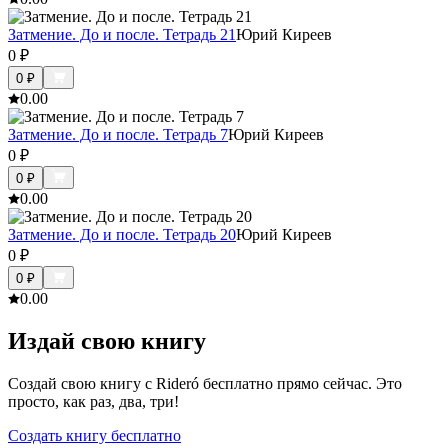
Затмение. До и после. Тетрадь 21
Юрий Киреев
0
₽
0
₽
0.0
0
Затмение. До и после. Тетрадь 7
Юрий Киреев
0
₽
0
₽
0.0
0
Затмение. До и после. Тетрадь 20
Юрий Киреев
0
₽
0
₽
0.0
0
Издай свою книгу
Создай свою книгу с Rideró бесплатно прямо сейчас. Это
просто, как раз, два, три!
Создать книгу бесплатно