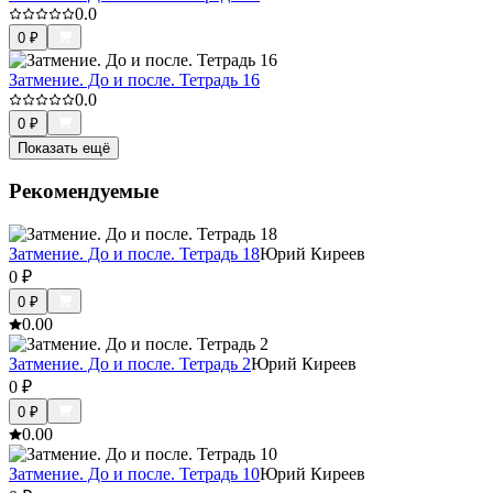
0.0
0
₽
Затмение. До и после. Тетрадь 16
0.0
0
₽
Показать ещё
Рекомендуемые
Затмение. До и после. Тетрадь 18
Юрий Киреев
0
₽
0
₽
0.0
0
Затмение. До и после. Тетрадь 2
Юрий Киреев
0
₽
0
₽
0.0
0
Затмение. До и после. Тетрадь 10
Юрий Киреев