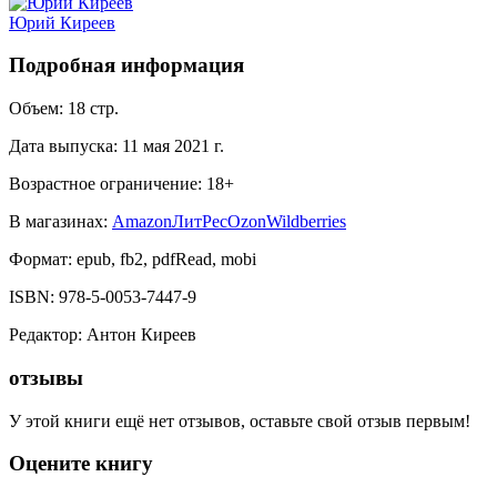
Юрий Киреев
Подробная информация
Объем:
18
стр.
Дата выпуска:
11 мая 2021 г.
Возрастное ограничение:
18
+
В магазинах:
Amazon
ЛитРес
Ozon
Wildberries
Формат:
epub, fb2, pdfRead, mobi
ISBN:
978-5-0053-7447-9
Редактор
:
Антон Киреев
отзывы
У этой книги ещё нет отзывов, оставьте свой отзыв первым!
Оцените книгу