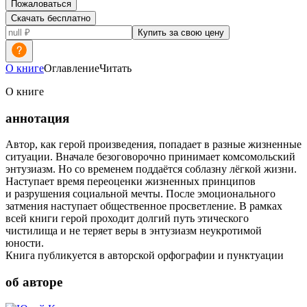
Пожаловаться
Скачать бесплатно
Купить за свою цену
О книге
Оглавление
Читать
О книге
аннотация
Автор, как герой произведения, попадает в разные жизненные
ситуации. Вначале безоговорочно принимает комсомольский
энтузиазм. Но со временем поддаётся соблазну лёгкой жизни.
Наступает время переоценки жизненных принципов
и разрушения социальной мечты. После эмоционального
затмения наступает общественное просветление. В рамках
всей книги герой проходит долгий путь этического
чистилища и не теряет веры в энтузиазм неукротимой
юности.
Книга публикуется в авторской орфографии и пунктуации
об авторе