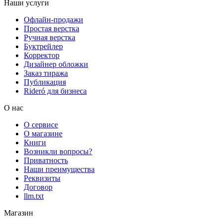
Наши услуги
Офлайн-продажи
Простая верстка
Ручная верстка
Буктрейлер
Корректор
Дизайнер обложки
Заказ тиража
Публикация
Rideró для бизнеса
О нас
О сервисе
О магазине
Книги
Возникли вопросы?
Приватность
Наши преимущества
Реквизиты
Договор
llm.txt
Магазин