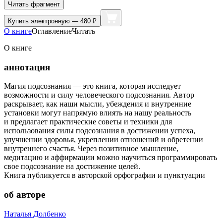
Читать фрагмент
Купить
электронную — 480 ₽
О книге
Оглавление
Читать
О книге
аннотация
Магия подсознания — это книга, которая исследует
возможности и силу человеческого подсознания. Автор
раскрывает, как наши мысли, убеждения и внутренние
установки могут напрямую влиять на нашу реальность
и предлагает практические советы и техники для
использования силы подсознания в достижении успеха,
улучшении здоровья, укреплении отношений и обретении
внутреннего счастья. Через позитивное мышление,
медитацию и аффирмации можно научиться программировать
свое подсознание на достижение целей.
Книга публикуется в авторской орфографии и пунктуации
об авторе
Наталья Долбенко