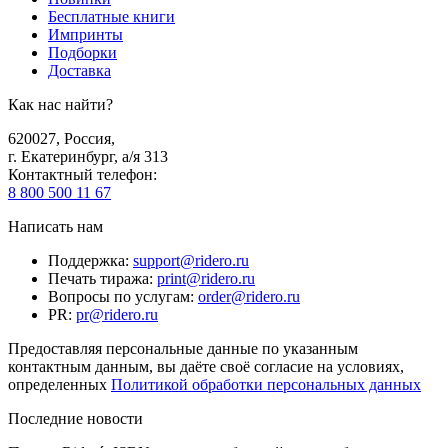
Бесплатные книги
Импринты
Подборки
Доставка
Как нас найти?
620027
,
Россия
,
г. Екатеринбург, а/я 313
Контактный телефон
:
8 800 500 11 67
Написать нам
Поддержка
:
support@ridero.ru
Печать тиража
:
print@ridero.ru
Вопросы по услугам
:
order@ridero.ru
PR
:
pr@ridero.ru
Предоставляя персональные данные по указанным
контактным данным, вы даёте своё согласие на условиях,
определенных
Политикой обработки персональных данных
Последние новости