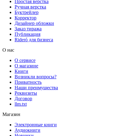
Простая верстка
Ручная верстка
Буктрейлер
Корректор
Дизайнер обложки
Заказ тиража
Публикация
Rideró для бизнеса
О нас
О сервисе
О магазине
Книги
Возникли вопросы?
Приватность
Наши преимущества
Реквизиты
Договор
llm.txt
Магазин
Электронные книги
Аудиокниги
Новинки