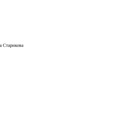
а Старикова