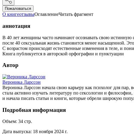
Пожаловаться
О книге
отзывы
Оглавление
Читать фрагмент
аннотация
В 40 лет женщины часто начинают осознавать свою истинную си
после 40 сексуальная жизнь становится менее насыщенной. Это 
С возрастом происходят естественные изменения в теле, и по
Книга публикуется в авторской орфографии и пунктуации
Автор
Вероника Ларссон
Вероника Ларссон начала свою карьеру как психолог для пар, в
стала активно изучать литературу по сексологии и философии,
и начала писать статьи и книги, которые обрели широкую попу
Подробная информация
Объем:
34
стр.
Дата выпуска:
18 ноября 2024 г.