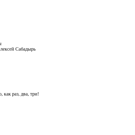
лексей Сабадырь
 как раз, два, три!