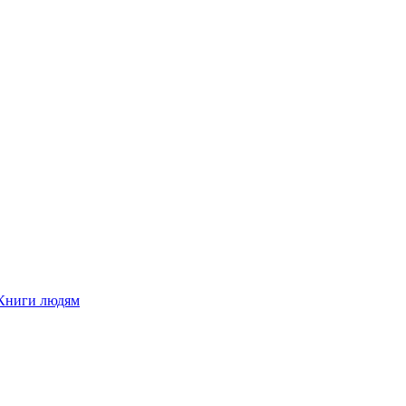
Книги людям