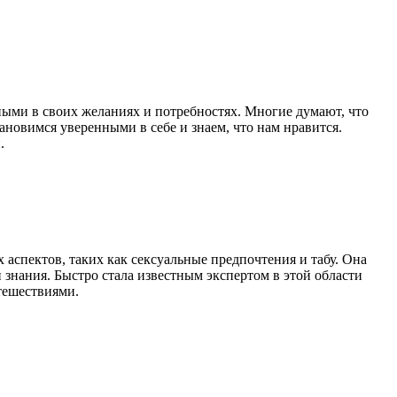
ными в своих желаниях и потребностях. Многие думают, что
ановимся уверенными в себе и знаем, что нам нравится.
.
х аспектов, таких как сексуальные предпочтения и табу. Она
 знания. Быстро стала известным экспертом в этой области
утешествиями.