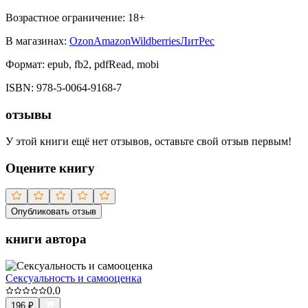
Возрастное ограничение:
18
+
В магазинах:
Ozon
Amazon
Wildberries
ЛитРес
Формат:
epub, fb2, pdfRead, mobi
ISBN:
978-5-0064-9168-7
отзывы
У этой книги ещё нет отзывов, оставьте свой отзыв первым!
Оцените книгу
Опубликовать отзыв
книги автора
Сексуальность и самооценка
0.0
196
₽