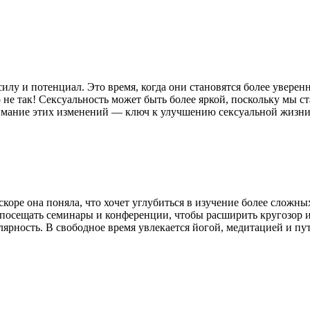
лу и потенциал. Это время, когда они становятся более уверен
не так! Сексуальность может быть более яркой, поскольку мы ст
нимание этих изменений — ключ к улучшению сексуальной жизни
скоре она поняла, что хочет углубиться в изучение более сложны
 посещать семинары и конференции, чтобы расширить кругозор и
лярность. В свободное время увлекается йогой, медитацией и п