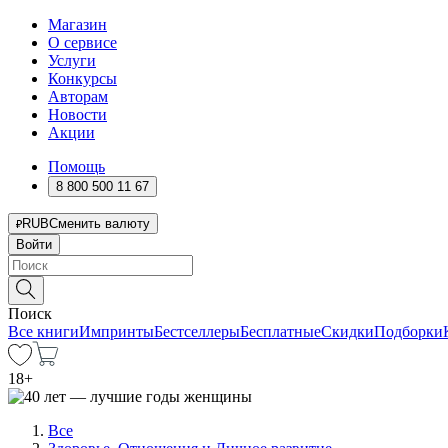
Магазин
О сервисе
Услуги
Конкурсы
Авторам
Новости
Акции
Помощь
8 800 500 11 67
RUB
Сменить валюту
Войти
Поиск
Все книги
Импринты
Бестселлеры
Бесплатные
Скидки
Подборки
18
+
Все