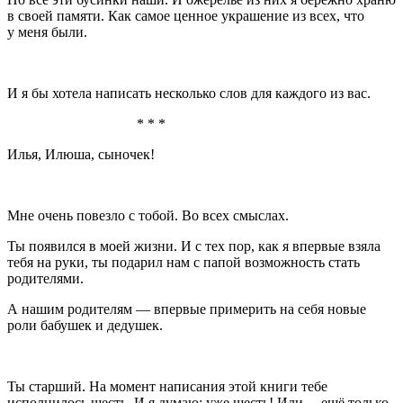
в своей памяти. Как самое ценное украшение из всех, что
у меня были.
И я бы хотела написать несколько слов для каждого из вас.
* * *
Илья, Илюша, сыночек!
Мне очень повезло с тобой. Во всех смыслах.
Ты появился в моей жизни. И с тех пор, как я впервые взяла
тебя на руки, ты подарил нам с папой возможность стать
родителями.
А нашим родителям — впервые примерить на себя новые
роли бабушек и дедушек.
Ты старший. На момент написания этой книги тебе
исполнилось шесть. И я думаю: уже шесть! Или… ещё только