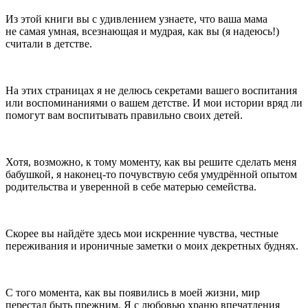
Из этой книги вы с удивлением узнаете, что ваша мама
не самая умная, всезнающая и мудрая, как вы (я надеюсь!)
считали в детстве.
На этих страницах я не делюсь секретами вашего воспитания
или воспоминаниями о вашем детстве. И мои истории вряд ли
помогут вам воспитывать правильно своих детей.
Хотя, возможно, к тому моменту, как вы решите сделать меня
бабушкой, я наконец-то почувствую себя умудрённой опытом
родительства и уверенной в себе матерью семейства.
Скорее вы найдёте здесь мои искренние чувства, честные
переживания и ироничные заметки о моих декретных буднях.
С того момента, как вы появились в моей жизни, мир
перестал быть прежним. Я с любовью храню впечатления