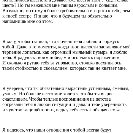
шесть? Но ты кажешься мне таким взрослым и большим.
Возможно, поэтому я более требовательна и строга к тебе, чем
к твоей сестре. Я знаю, что в будущем ты обязательно
напомнишь мне об этом.
Я хочу, чтобы ты знал, что я очень тебя люблю и горжусь
тобой. Даже в те моменты, когда твои шалости заставляют моё
терпение лопаться, как огромный мыльный пузырь, я люблю
тебя. Я радуюсь твоим победам и огорчаюсь поражениям.
И сколько я ругаю тебя за упрямство, столько восхищаюсь
твоей стойкостью и своеволием, которых так не хватает мне.
Я уверена, что ты обязательно вырастешь успешным, смелым,
умным. Но больше всего мне хочется, чтобы ты вырос
счастливым. Чтобы тёплые воспоминания из детства
согревали тебя в любой ситуации и давали тебе уверенность
и чувство защищённости, ведь у тебя есть любящая семья.
Я надеюсь, что наши отношения с тобой всегда будут