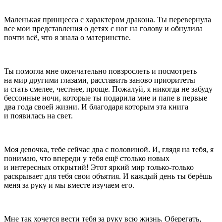
Маленькая принцесса с характером дракона. Ты перевернула
все мои представления о детях с ног на голову и обнулила
почти всё, что я знала о материнстве.
Ты помогла мне окончательно повзрослеть и посмотреть
на мир другими глазами, расставить заново приоритеты
и стать смелее, честнее, проще. Пожалуй, я никогда не забуду
бессонные ночи, которые ты подарила мне и папе в первые
два года своей жизни. И благодаря которым эта книга
и появилась на свет.
Моя девочка, тебе сейчас два с поло
вино
й. И, глядя на тебя, я
понимаю, что впереди у тебя ещё столько новых
и интересных открытий! Этот яркий мир только-только
раскрывает для тебя свои объятия. И каждый день ты берёшь
меня за руку и мы вместе изучаем его.
Мне так хочется вести тебя за руку всю жизнь. Оберегать,