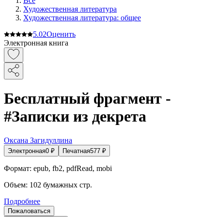
Все
Художественная литература
Художественная литература: общее
5.0
2
Оценить
Электронная книга
Бесплатный фрагмент -
#Записки из декрета
Оксана Загидуллина
Электронная
0
₽
Печатная
577
₽
Формат:
epub, fb2, pdfRead, mobi
Объем:
102
бумажных стр.
Подробнее
Пожаловаться