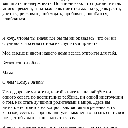
защищать, поддерживать. Но я понимаю, что пройдёт не так
много времени, и ты захочешь пойти сама. Ты будешь расти,
учиться, рисковать, побеждать, пробовать, ошибаться,
влюбляться.
Я хочу, чтобы ты знала: где бы ты ни оказалась, что бы ни
случилось, я всегда готова выслушать и принять.
Моё сердце и двери нашего дома всегда открыты для тебя.
Бесконечно люблю.
Мама
О чём? Кому? Зачем?
Итак, дорогие читатели, в этой книге вы не найдёте ни
одного совета по воспитанию ребёнка, ни одной инструкции
о том, как стать лучшими родителями в мире. Здесь вы
не найдёте ответов на вопрос, как заставить ребёнка есть
кабачок, сесть на горшок или уже наконец-то начать спать всю
ночь, чтобы дать шанс выспаться вам.
Я не буду убеждать вас, что родительство — это сплошное