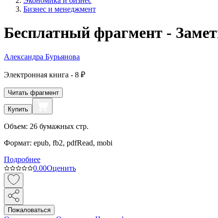
Экономика и бизнес
Бизнес и менеджмент
Бесплатный фрагмент - Замет
Александра Бурьянова
Электронная
книга -
8 ₽
Читать фрагмент
Купить
Объем:
26
бумажных стр.
Формат:
epub, fb2, pdfRead, mobi
Подробнее
0.0
0
Оценить
Пожаловаться