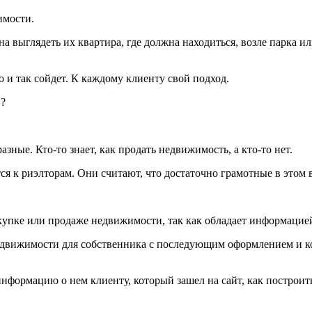
имости.
на выглядеть их квартира, где должна находиться, возле парка ил
 и так сойдет. К каждому клиенту свой подход.
?
зные. Кто-то знает, как продать недвижимость, а кто-то нет.
я к риэлторам. Они считают, что достаточно грамотные в этом в
окупке или продаже недвижимости, так как обладает информацие
едвижимости для собственника с последующим оформлением и ко
информацию о нем клиенту, который зашел на сайт, как построит