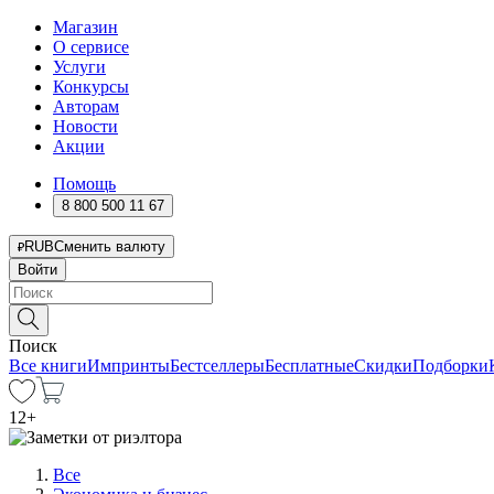
Магазин
О сервисе
Услуги
Конкурсы
Авторам
Новости
Акции
Помощь
8 800 500 11 67
RUB
Сменить валюту
Войти
Поиск
Все книги
Импринты
Бестселлеры
Бесплатные
Скидки
Подборки
12
+
Все