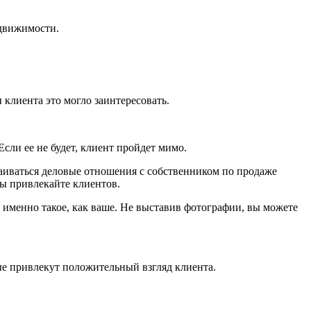
едвижимости.
 клиента это могло заинтересовать.
сли ее не будет, клиент пройдет мимо.
раиваться деловые отношения с собственником по продаже
вы привлекайте клиентов.
 именно такое, как ваше. Не выставив фотографии, вы можете
ые привлекут положительный взгляд клиента.