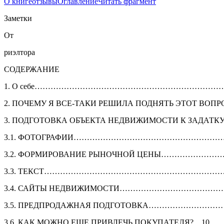
О книге
отзывы
Оглавление
Читать фрагмент
Заметки
От
риэлтора
СОДЕРЖАНИЕ
1. О себе……………………………………………………………
2. ПОЧЕМУ Я ВСЕ-ТАКИ РЕШИЛА ПОДНЯТЬ ЭТОТ ВОПР
3. ПОДГОТОВКА ОБЪЕКТА НЕДВИЖИМОСТИ К З
3.1. ФОТОГРАФИИ………………………………………………
3.2. ФОРМИРОВАНИЕ РЫНОЧНОЙ ЦЕНЫ……………………
3.3. ТЕКСТ…………………………………………………………….
3.4. САЙТЫ НЕДВИЖИМОСТИ…………………………………
3.5. ПРЕДПРОДАЖНАЯ ПОДГОТОВКА………………………
3.6. КАК МОЖНО ЕЩЕ ПРИВЛЕЧЬ ПОКУПАТЕЛЯ?…10