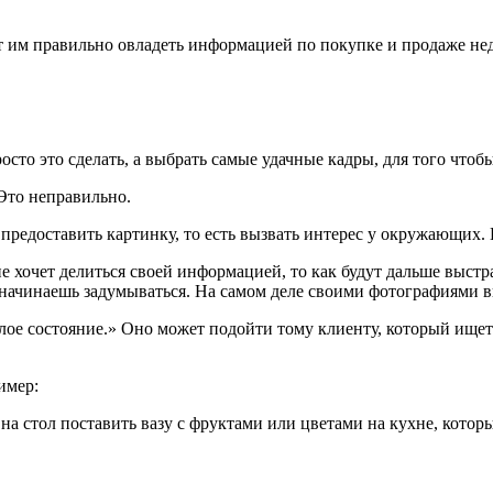
т им правильно овладеть информацией по покупке и продаже н
то это сделать, а выбрать самые удачные кадры, для того чтобы
Это неправильно.
предоставить картинку, то есть вызвать интерес у окружающих. Е
е хочет делиться своей информацией, то как будут дальше выст
ты начинаешь задумываться. На самом деле своими фотографиями 
лое состояние.» Оно может подойти тому клиенту, который ищет
имер:
а стол поставить вазу с фруктами или цветами на кухне, котор