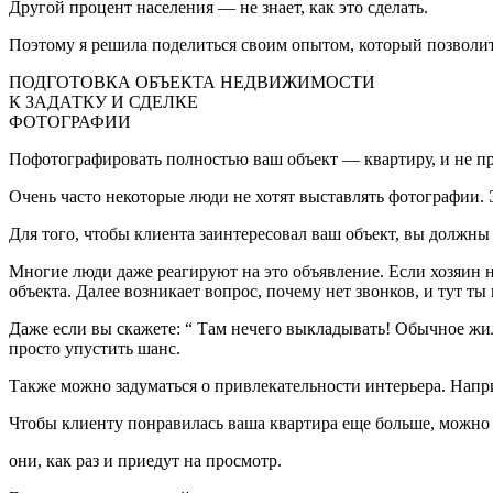
Другой процент населения — не знает, как это сделать.
Поэтому я решила поделиться своим опытом, который позволи
ПОДГОТОВКА ОБЪЕКТА НЕДВИЖИМОСТИ
К ЗАДАТКУ И СДЕЛКЕ
ФОТОГРАФИИ
Пофотографировать полностью ваш объект — квартиру, и не прос
Очень часто некоторые люди не хотят выставлять фотографии. 
Для того, чтобы клиента заинтересовал ваш объект, вы должны 
Многие люди даже реагируют на это объявление. Если хозяин н
объекта. Далее возникает вопрос, почему нет звонков, и тут 
Даже если вы скажете: “ Там нечего выкладывать! Обычное жи
просто упустить шанс.
Также можно задуматься о привлекательности интерьера. Напр
Чтобы клиенту понравилась ваша квартира еще больше, можно н
они, как раз и приедут на просмотр.