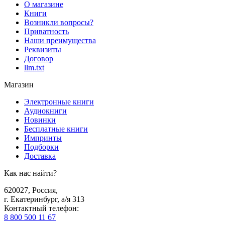
О магазине
Книги
Возникли вопросы?
Приватность
Наши преимущества
Реквизиты
Договор
llm.txt
Магазин
Электронные книги
Аудиокниги
Новинки
Бесплатные книги
Импринты
Подборки
Доставка
Как нас найти?
620027
,
Россия
,
г. Екатеринбург, а/я 313
Контактный телефон
:
8 800 500 11 67