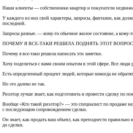
Наши клиенты — собственники квартир и покупатели недвиж
У каждого из них свой характеры, запросы, фантазии, как долж
последний.
Запросы разные. — кому-то обычное жилое состояние, а кому-то
ПОЧЕМУ Я ВСЕ-ТАКИ РЕШИЛА ПОДНЯТЬ ЭТОТ ВОПРОС
Почему я все-таки решила написать эти заметки.
Хочу поделиться с вами своим опытом в этой сфере. Все люди ра
Есть определенный процент людей, которые никогда не обратятс
Но это далеко не так.
Риэлтор лучше знает, как подготовить и провести сделку по п
Вообще «Кто такой риэлтор?» — это специалист по продаже н
с последующим сопровождением сделки.
Он знает, как продать ваш объект, как преподнести правильно 
до сделки.