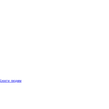
Книги людям