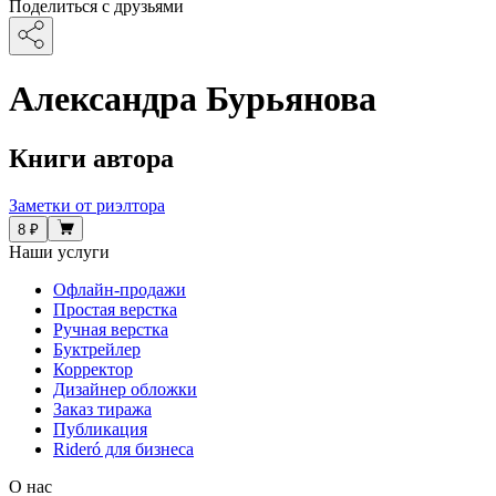
Поделиться с друзьями
Александра Бурьянова
Книги автора
Заметки от риэлтора
8 ₽
Наши услуги
Офлайн-продажи
Простая верстка
Ручная верстка
Буктрейлер
Корректор
Дизайнер обложки
Заказ тиража
Публикация
Rideró для бизнеса
О нас