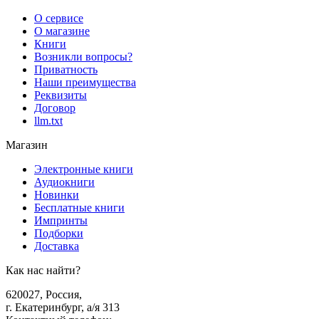
О сервисе
О магазине
Книги
Возникли вопросы?
Приватность
Наши преимущества
Реквизиты
Договор
llm.txt
Магазин
Электронные книги
Аудиокниги
Новинки
Бесплатные книги
Импринты
Подборки
Доставка
Как нас найти?
620027
,
Россия
,
г. Екатеринбург, а/я 313