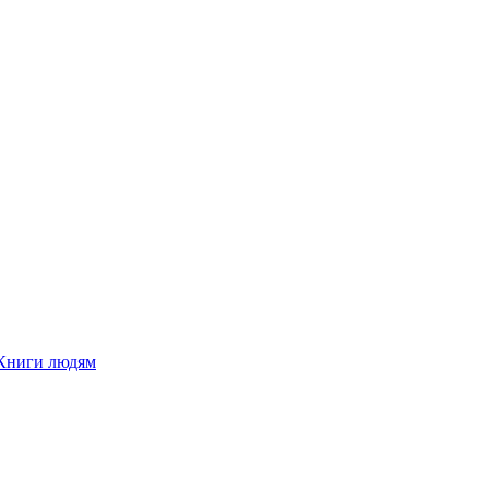
Книги людям