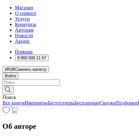
Магазин
О сервисе
Услуги
Конкурсы
Авторам
Новости
Акции
Помощь
8 800 500 11 67
RUB
Сменить валюту
Войти
Поиск
Все книги
Импринты
Бестселлеры
Бесплатные
Скидки
Подборки
Об авторе