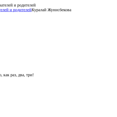
елей и родителей
Куралай Жунисбекова
 как раз, два, три!