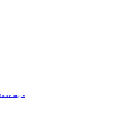
Книги людям