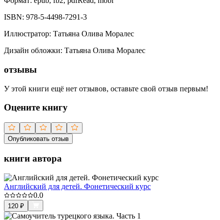
Формат:
epub, fb2, pdfRead, mobi
ISBN:
978-5-4498-7291-3
Иллюстратор
:
Татьяна Олива Моралес
Дизайн обложки
:
Татьяна Олива Моралес
отзывы
У этой книги ещё нет отзывов, оставьте свой отзыв первым!
Оцените книгу
Опубликовать отзыв
книги автора
Английский для детей. Фонетический курс
0.0
120
₽