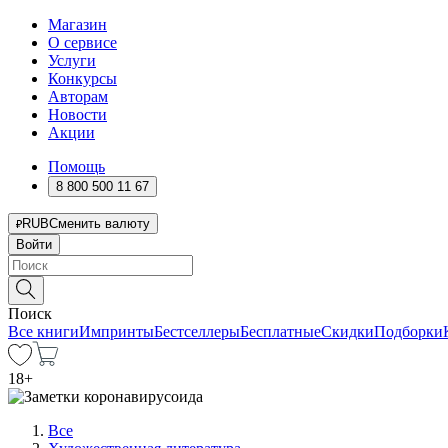
Магазин
О сервисе
Услуги
Конкурсы
Авторам
Новости
Акции
Помощь
8 800 500 11 67
RUB
Сменить валюту
Войти
Поиск
Все книги
Импринты
Бестселлеры
Бесплатные
Скидки
Подборки
18
+
Все