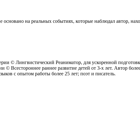
 основано на реальных событиях, которые наблюдал автор, наход
рии © Лингвистический Реаниматор, для ускоренной подготовки
и © Всестороннее раннее развитие детей от 3-х лет. Автор боле
зыков c опытом работы более 25 лет; поэт и писатель.