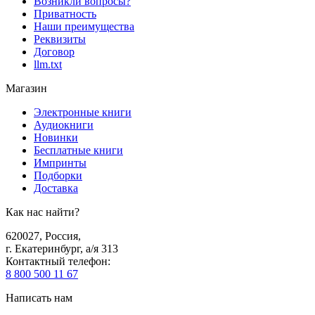
Возникли вопросы?
Приватность
Наши преимущества
Реквизиты
Договор
llm.txt
Магазин
Электронные книги
Аудиокниги
Новинки
Бесплатные книги
Импринты
Подборки
Доставка
Как нас найти?
620027
,
Россия
,
г. Екатеринбург, а/я 313
Контактный телефон
:
8 800 500 11 67
Написать нам