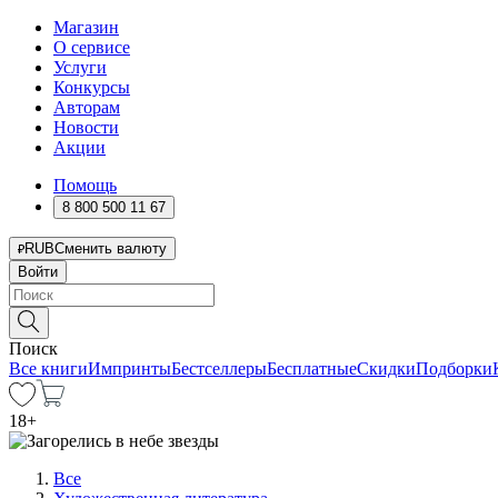
Магазин
О сервисе
Услуги
Конкурсы
Авторам
Новости
Акции
Помощь
8 800 500 11 67
RUB
Сменить валюту
Войти
Поиск
Все книги
Импринты
Бестселлеры
Бесплатные
Скидки
Подборки
18
+
Все