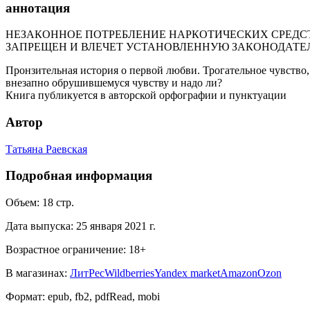
аннотация
НЕЗАКОННОЕ ПОТРЕБЛЕНИЕ НАРКОТИЧЕСКИХ СРЕДСТ
ЗАПРЕЩЕН И ВЛЕЧЕТ УСТАНОВЛЕННУЮ ЗАКОНОДАТЕ
Пронзительная история о первой любви. Трогательное чувств
внезапно обрушившемуся чувству и надо ли?
Книга публикуется в авторской орфографии и пунктуации
Автор
Татьяна Раевская
Подробная информация
Объем:
18
стр.
Дата выпуска:
25 января 2021 г.
Возрастное ограничение:
18
+
В магазинах:
ЛитРес
Wildberries
Yandex market
Amazon
Ozon
Формат:
epub, fb2, pdfRead, mobi