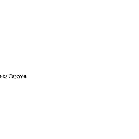
ика Ларссон