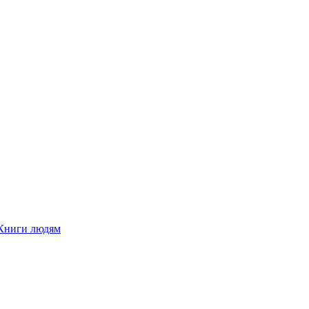
Книги людям