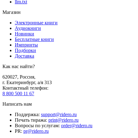
llm.txt
Магазин
Электронные книги
Аудиокниги
Новинки
Бесплатные книги
Импринты
Подборки
Доставка
Как нас найти?
620027
,
Россия
,
г. Екатеринбург, а/я 313
Контактный телефон
:
8 800 500 11 67
Написать нам
Поддержка
:
support@ridero.ru
Печать тиража
:
print@ridero.ru
Вопросы по услугам
:
order@ridero.ru
PR
:
pr@ridero.ru