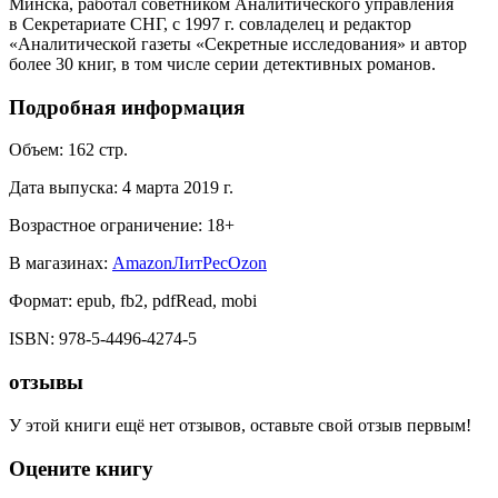
Минска, работал советником Аналитического управления
в Секретариате СНГ, с 1997 г. совладелец и редактор
«Аналитической газеты «Секретные исследования» и автор
более 30 книг, в том числе серии детективных романов.
Подробная информация
Объем:
162
стр.
Дата выпуска:
4 марта 2019 г.
Возрастное ограничение:
18
+
В магазинах:
Amazon
ЛитРес
Ozon
Формат:
epub, fb2, pdfRead, mobi
ISBN:
978-5-4496-4274-5
отзывы
У этой книги ещё нет отзывов, оставьте свой отзыв первым!
Оцените книгу