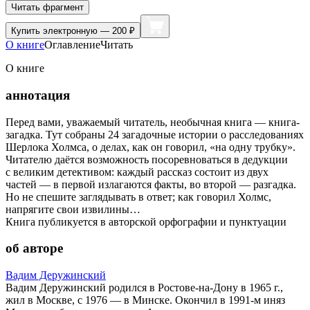
Читать фрагмент
Купить
электронную — 200 ₽
О книге
Оглавление
Читать
О книге
аннотация
Перед вами, уважаемый читатель, необычная книга — книга-
загадка. Тут собраны 24 загадочные истории о расследованиях
Шерлока Холмса, о делах, как он говорил, «на одну трубку».
Читателю даётся возможность посоревноваться в дедукции
с великим детективом: каждый рассказ состоит из двух
частей — в первой излагаются факты, во второй — разгадка.
Но не спешите заглядывать в ответ; как говорил Холмс,
напрягите свои извилины…
Книга публикуется в авторской орфографии и пунктуации
об авторе
Вадим Деружинский
Вадим Деружинский родился в Ростове-на-Дону в 1965 г.,
жил в Москве, с 1976 — в Минске. Окончил в 1991-м иняз