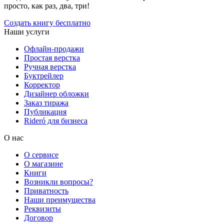
просто, как раз, два, три!
Создать книгу бесплатно
Наши услуги
Офлайн-продажи
Простая верстка
Ручная верстка
Буктрейлер
Корректор
Дизайнер обложки
Заказ тиража
Публикация
Rideró для бизнеса
О нас
О сервисе
О магазине
Книги
Возникли вопросы?
Приватность
Наши преимущества
Реквизиты
Договор