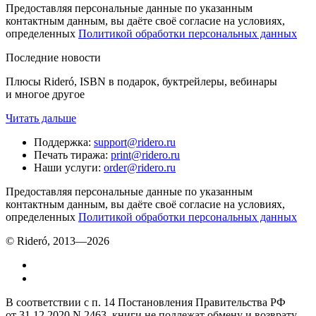
Предоставляя персональные данные по указанным
контактным данным, вы даёте своё согласие на условиях,
определенных
Политикой обработки персональных данных
Последние новости
Плюсы Rideró, ISBN в подарок, буктрейлеры, вебинары
и многое другое
Читать дальше
Поддержка
:
support@ridero.ru
Печать тиража
:
print@ridero.ru
Наши услуги
:
order@ridero.ru
Предоставляя персональные данные по указанным
контактным данным, вы даёте своё согласие на условиях,
определенных
Политикой обработки персональных данных
© Rideró, 2013—
2026
В соответствии с п. 14 Постановления Правительства РФ
от 31.12.2020 N 2463, книги не подлежат обмену и возврату