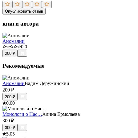
Опубликовать отзыв
книги автора
Аномалии
0.0
200
₽
Рекомендуемые
Аномалии
Вадим Деружинский
200
₽
200
₽
0.0
0
Монологи о Нас…
Алина Ермолаева
300
₽
300
₽
5.0
5