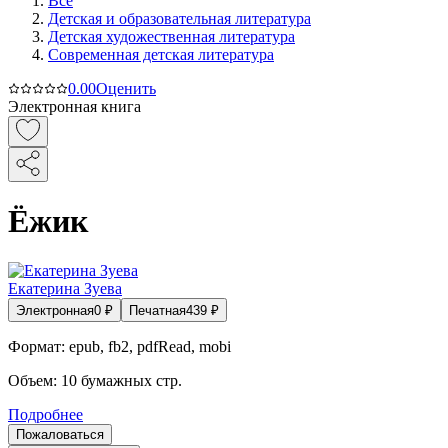
Все
Детская и образовательная литература
Детская художественная литература
Современная детская литература
0.0
0
Оценить
Электронная книга
Ёжик
Екатерина Зуева
Электронная
0
₽
Печатная
439
₽
Формат:
epub, fb2, pdfRead, mobi
Объем:
10
бумажных стр.
Подробнее
Пожаловаться