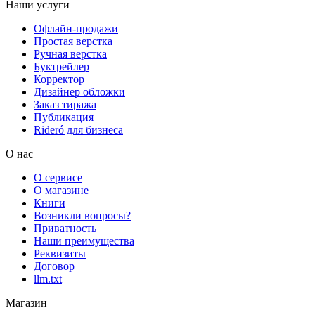
Наши услуги
Офлайн-продажи
Простая верстка
Ручная верстка
Буктрейлер
Корректор
Дизайнер обложки
Заказ тиража
Публикация
Rideró для бизнеса
О нас
О сервисе
О магазине
Книги
Возникли вопросы?
Приватность
Наши преимущества
Реквизиты
Договор
llm.txt
Магазин