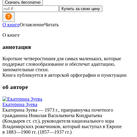
Скачать бесплатно
Купить за свою цену
О книге
Оглавление
Читать
О книге
аннотация
Короткие четверостишия для самых маленьких, которые
поддержат словообразование и обеспечат адаптацию,
занимательные стихи.
Книга публикуется в авторской орфографии и пунктуации
об авторе
Екатерина Зуева
Екатерина Зуева — 1973 г., праправнучка почетного
гражданина Николая Васильевича Кондратьева
(Кондырев ст. ст.), руководителя национального хора
Владимирских рожечников, который выступал в Европе
в 1883—1900 гг. (1857—1937 гг.)