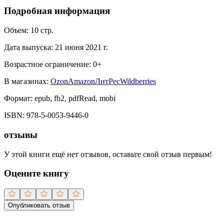
Подробная информация
Объем:
10
стр.
Дата выпуска:
21 июня 2021 г.
Возрастное ограничение:
0
+
В магазинах:
Ozon
Amazon
ЛитРес
Wildberries
Формат:
epub, fb2, pdfRead, mobi
ISBN:
978-5-0053-9446-0
отзывы
У этой книги ещё нет отзывов, оставьте свой отзыв первым!
Оцените книгу
Опубликовать отзыв