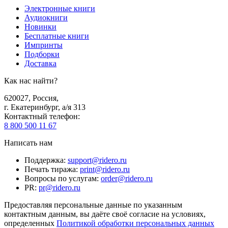
Электронные книги
Аудиокниги
Новинки
Бесплатные книги
Импринты
Подборки
Доставка
Как нас найти?
620027
,
Россия
,
г. Екатеринбург, а/я 313
Контактный телефон
:
8 800 500 11 67
Написать нам
Поддержка
:
support@ridero.ru
Печать тиража
:
print@ridero.ru
Вопросы по услугам
:
order@ridero.ru
PR
:
pr@ridero.ru
Предоставляя персональные данные по указанным
контактным данным, вы даёте своё согласие на условиях,
определенных
Политикой обработки персональных данных