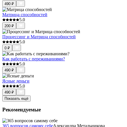
490
₽
Матрица способностей
5.0
200
₽
Процессинг и Матрица способностей
5.0
0
₽
Как работать с переживаниями?
5.0
490
₽
Ясные деньги
5.0
490
₽
Показать ещё
Рекомендуемые
365 вопросов самому себе
Александра Метальникова