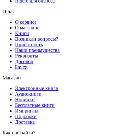
Rideró для бизнеса
О нас
О сервисе
О магазине
Книги
Возникли вопросы?
Приватность
Наши преимущества
Реквизиты
Договор
llm.txt
Магазин
Электронные книги
Аудиокниги
Новинки
Бесплатные книги
Импринты
Подборки
Доставка
Как нас найти?