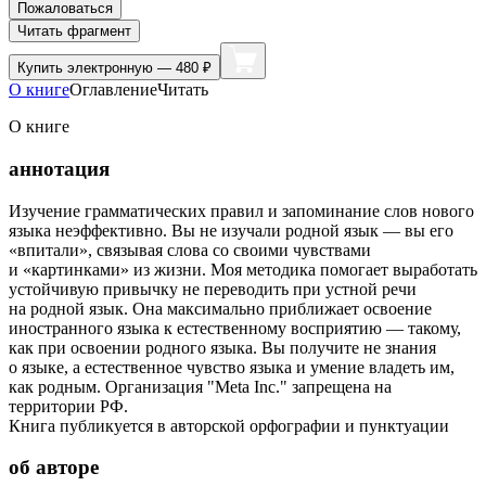
Пожаловаться
Читать фрагмент
Купить
электронную — 480 ₽
О книге
Оглавление
Читать
О книге
аннотация
Изучение грамматических правил и запоминание слов нового
языка неэффективно. Вы не изучали родной язык — вы его
«впитали», связывая слова со своими чувствами
и «картинками» из жизни. Моя методика помогает выработать
устойчивую привычку не переводить при устной речи
на родной язык. Она максимально приближает освоение
иностранного языка к естественному восприятию — такому,
как при освоении родного языка. Вы получите не знания
о языке, а естественное чувство языка и умение владеть им,
как родным. Организация "Meta Inc." запрещена на
территории РФ.
Книга публикуется в авторской орфографии и пунктуации
об авторе