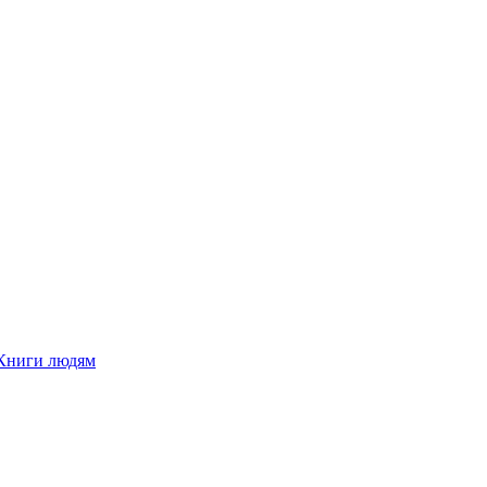
Книги людям