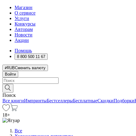
Магазин
О сервисе
Услуги
Конкурсы
Авторам
Новости
Акции
Помощь
8 800 500 11 67
RUB
Сменить валюту
Войти
Поиск
Все книги
Импринты
Бестселлеры
Бесплатные
Скидки
Подборки
18
+
Все