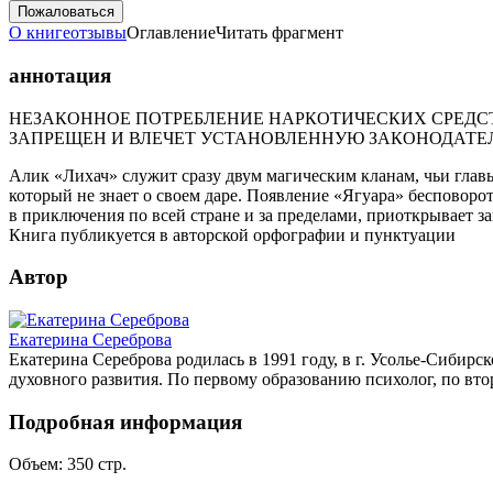
Пожаловаться
О книге
отзывы
Оглавление
Читать фрагмент
аннотация
НЕЗАКОННОЕ ПОТРЕБЛЕНИЕ НАРКОТИЧЕСКИХ СРЕДСТ
ЗАПРЕЩЕН И ВЛЕЧЕТ УСТАНОВЛЕННУЮ ЗАКОНОДАТЕ
Алик «Лихач» служит сразу двум магическим кланам, чьи гла
который не знает о своем даре. Появление «Ягуара» бесповорот
в приключения по всей стране и за пределами, приоткрывает за
Книга публикуется в авторской орфографии и пунктуации
Автор
Екатерина Сереброва
Екатерина Сереброва родилась в 1991 году, в г. Усолье-Сибир
духовного развития. По первому образованию психолог, по вт
Подробная информация
Объем:
350
стр.