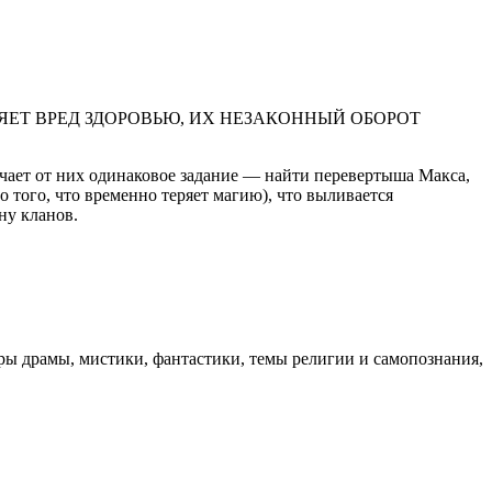
ЕТ ВРЕД ЗДОРОВЬЮ, ИХ НЕЗАКОННЫЙ ОБОРОТ
чает от них одинаковое задание — найти перевертыша Макса,
 того, что временно теряет магию), что выливается
ну кланов.
нры драмы, мистики, фантастики, темы религии и самопознания,