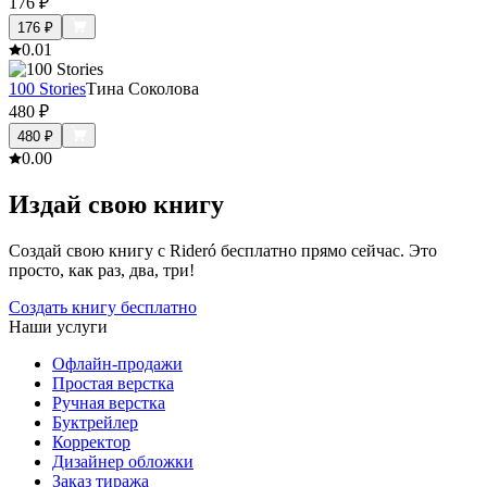
176
₽
176
₽
0.0
1
100 Stories
Тина Соколова
480
₽
480
₽
0.0
0
Издай свою книгу
Создай свою книгу с Rideró бесплатно прямо сейчас. Это
просто, как раз, два, три!
Создать книгу бесплатно
Наши услуги
Офлайн-продажи
Простая верстка
Ручная верстка
Буктрейлер
Корректор
Дизайнер обложки
Заказ тиража