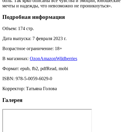
боль. Так ярко описаны все чувства и эмоции, юношеские
мечты и надежды, что невозможно не проникнуться».
Подробная информация
Объем:
174
стр.
Дата выпуска:
7 февраля 2023 г.
Возрастное ограничение:
18
+
В магазинах:
Ozon
Amazon
Wildberries
Формат:
epub, fb2, pdfRead, mobi
ISBN:
978-5-0059-6029-0
Корректор
:
Татьяна Голова
Галерея