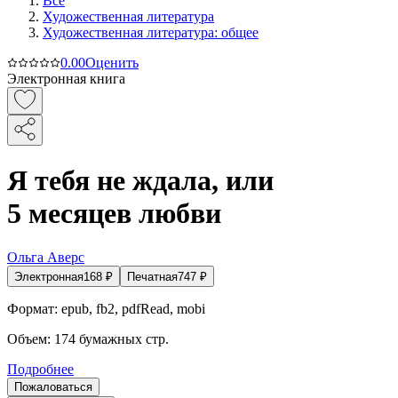
Все
Художественная литература
Художественная литература: общее
0.0
0
Оценить
Электронная книга
Я тебя не ждала, или
5 месяцев любви
Ольга Аверс
Электронная
168
₽
Печатная
747
₽
Формат:
epub, fb2, pdfRead, mobi
Объем:
174
бумажных стр.
Подробнее
Пожаловаться