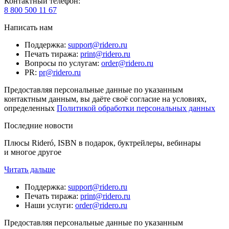
Контактный телефон
:
8 800 500 11 67
Написать нам
Поддержка
:
support@ridero.ru
Печать тиража
:
print@ridero.ru
Вопросы по услугам
:
order@ridero.ru
PR
:
pr@ridero.ru
Предоставляя персональные данные по указанным
контактным данным, вы даёте своё согласие на условиях,
определенных
Политикой обработки персональных данных
Последние новости
Плюсы Rideró, ISBN в подарок, буктрейлеры, вебинары
и многое другое
Читать дальше
Поддержка
:
support@ridero.ru
Печать тиража
:
print@ridero.ru
Наши услуги
:
order@ridero.ru
Предоставляя персональные данные по указанным