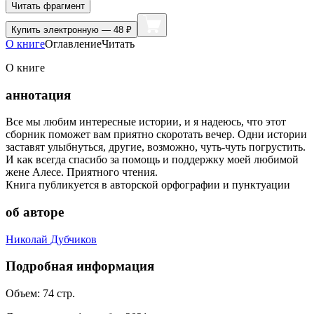
Читать фрагмент
Купить
электронную — 48 ₽
О книге
Оглавление
Читать
О книге
аннотация
Все мы любим интересные истории, и я надеюсь, что этот
сборник поможет вам приятно скоротать вечер. Одни истории
заставят улыбнуться, другие, возможно, чуть-чуть погрустить.
И как всегда спасибо за помощь и поддержку моей любимой
жене Алесе. Приятного чтения.
Книга публикуется в авторской орфографии и пунктуации
об авторе
Николай Дубчиков
Подробная информация
Объем:
74
стр.