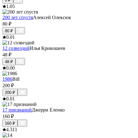
0
₽
1.0
5
200 лет спустя
Алексей Олексюк
80
₽
80
₽
0.0
1
12 созвездий
Илья Кривошеев
48
₽
48
₽
0.0
0
1986
Bill
200
₽
200
₽
0.0
1
17 признаний
Джерри Еленко
160
₽
160
₽
4.3
11