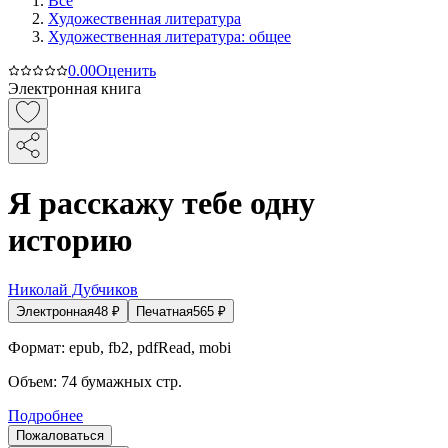
Все
Художественная литература
Художественная литература: общее
0.0
0
Оценить
Электронная книга
Я расскажу тебе одну
историю
Николай Дубчиков
Электронная
48
₽
Печатная
565
₽
Формат:
epub, fb2, pdfRead, mobi
Объем:
74
бумажных стр.
Подробнее
Пожаловаться