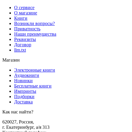
О сервисе
О магазине
Книги
Возникли вопросы?
Приватность
Наши преимущества
Реквизиты
Договор
llm.txt
Магазин
Электронные книги
Аудиокниги
Новинки
Бесплатные книги
Импринты
Подборки
Доставка
Как нас найти?
620027
,
Россия
,
г. Екатеринбург, а/я 313