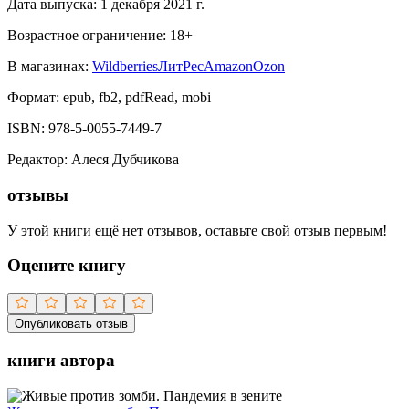
Дата выпуска:
1 декабря 2021 г.
Возрастное ограничение:
18
+
В магазинах:
Wildberries
ЛитРес
Amazon
Ozon
Формат:
epub, fb2, pdfRead, mobi
ISBN:
978-5-0055-7449-7
Редактор
:
Алеся Дубчикова
отзывы
У этой книги ещё нет отзывов, оставьте свой отзыв первым!
Оцените книгу
Опубликовать отзыв
книги автора