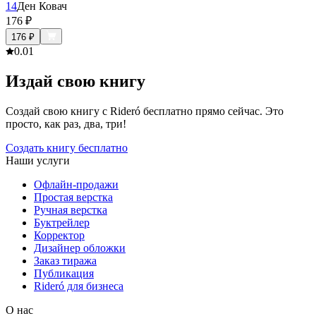
14
Ден Ковач
176
₽
176
₽
0.0
1
Издай свою книгу
Создай свою книгу с Rideró бесплатно прямо сейчас. Это
просто, как раз, два, три!
Создать книгу бесплатно
Наши услуги
Офлайн-продажи
Простая верстка
Ручная верстка
Буктрейлер
Корректор
Дизайнер обложки
Заказ тиража
Публикация
Rideró для бизнеса
О нас