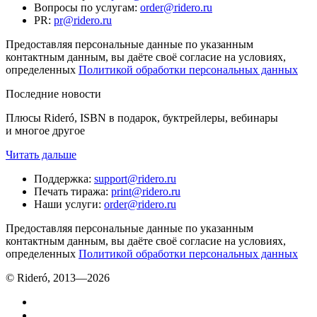
Вопросы по услугам
:
order@ridero.ru
PR
:
pr@ridero.ru
Предоставляя персональные данные по указанным
контактным данным, вы даёте своё согласие на условиях,
определенных
Политикой обработки персональных данных
Последние новости
Плюсы Rideró, ISBN в подарок, буктрейлеры, вебинары
и многое другое
Читать дальше
Поддержка
:
support@ridero.ru
Печать тиража
:
print@ridero.ru
Наши услуги
:
order@ridero.ru
Предоставляя персональные данные по указанным
контактным данным, вы даёте своё согласие на условиях,
определенных
Политикой обработки персональных данных
© Rideró, 2013—
2026