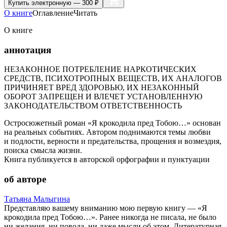
Купить
электронную — 300 ₽
О книге
Оглавление
Читать
О книге
аннотация
НЕЗАКОННОЕ ПОТРЕБЛЕНИЕ НАРКОТИЧЕСКИХ
СРЕДСТВ, ПСИХОТРОПНЫХ ВЕЩЕСТВ, ИХ АНАЛОГОВ
ПРИЧИНЯЕТ ВРЕД ЗДОРОВЬЮ, ИХ НЕЗАКОННЫЙ
ОБОРОТ ЗАПРЕЩЕН И ВЛЕЧЕТ УСТАНОВЛЕННУЮ
ЗАКОНОДАТЕЛЬСТВОМ ОТВЕТСТВЕННОСТЬ
Остросюжетный роман «Я крокодила пред Тобою…» основан
на реальных событиях. Автором поднимаются темы любви
и подлости, верности и предательства, прощения и возмездия,
поиска смысла жизни.
Книга публикуется в авторской орфографии и пунктуации
об авторе
Татьяна Малыгина
Представляю вашему вниманию мою первую книгу — «Я
крокодила пред Тобою…». Ранее никогда не писала, не было
ни желания, ни повода, ни даже мысли об этом. Литературная