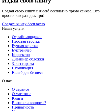
Издай свою книгу
Создай свою книгу с Rideró бесплатно прямо сейчас. Это
просто, как раз, два, три!
Создать книгу бесплатно
Наши услуги
Офлайн-продажи
Простая верстка
Ручная верстка
Буктрейлер
Корректор
Дизайнер обложки
Заказ тиража
Публикация
Rideró для бизнеса
О нас
О сервисе
О магазине
Книги
Возникли вопросы?
Приватность