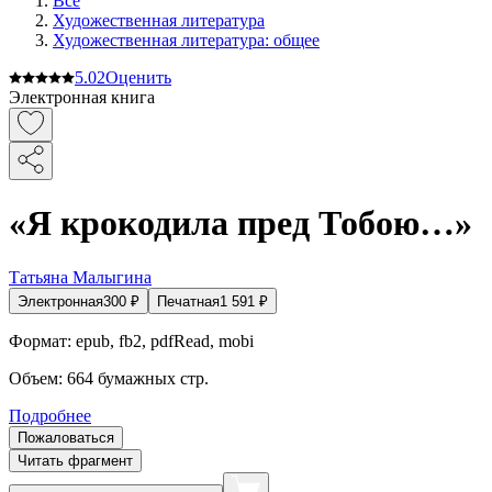
Все
Художественная литература
Художественная литература: общее
5.0
2
Оценить
Электронная книга
«Я крокодила пред Тобою…»
Татьяна Малыгина
Электронная
300
₽
Печатная
1 591
₽
Формат:
epub, fb2, pdfRead, mobi
Объем:
664
бумажных стр.
Подробнее
Пожаловаться
Читать фрагмент