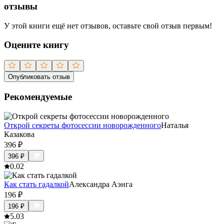
отзывы
У этой книги ещё нет отзывов, оставьте свой отзыв первым!
Оцените книгу
Опубликовать отзыв
Рекомендуемые
Открой секреты фотосессии новорожденного
Наталья
Казакова
396
₽
396
₽
0.0
2
Как стать гадалкой
Александра Аэнга
196
₽
196
₽
5.0
3