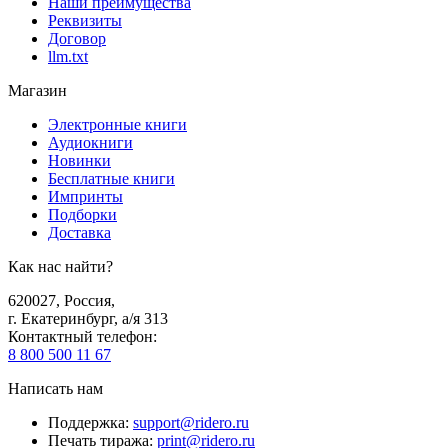
Наши преимущества
Реквизиты
Договор
llm.txt
Магазин
Электронные книги
Аудиокниги
Новинки
Бесплатные книги
Импринты
Подборки
Доставка
Как нас найти?
620027
,
Россия
,
г. Екатеринбург, а/я 313
Контактный телефон
:
8 800 500 11 67
Написать нам
Поддержка
:
support@ridero.ru
Печать тиража
:
print@ridero.ru