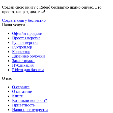
Создай свою книгу с Rideró бесплатно прямо сейчас. Это
просто, как раз, два, три!
Создать книгу бесплатно
Наши услуги
Офлайн-продажи
Простая верстка
Ручная верстка
Буктрейлер
Корректор
Дизайнер обложки
Заказ тиража
Публикация
Rideró для бизнеса
О нас
О сервисе
О магазине
Книги
Возникли вопросы?
Приватность
Наши преимущества