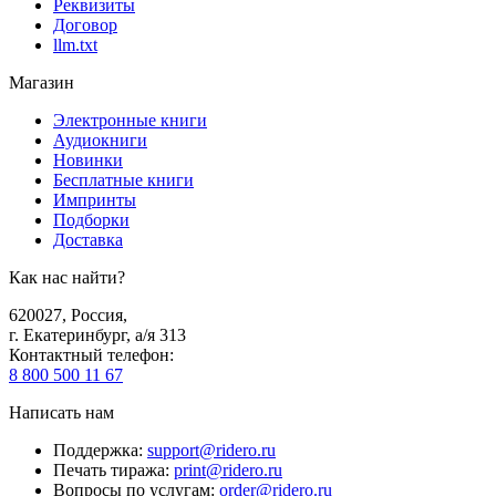
Реквизиты
Договор
llm.txt
Магазин
Электронные книги
Аудиокниги
Новинки
Бесплатные книги
Импринты
Подборки
Доставка
Как нас найти?
620027
,
Россия
,
г. Екатеринбург, а/я 313
Контактный телефон
:
8 800 500 11 67
Написать нам
Поддержка
:
support@ridero.ru
Печать тиража
:
print@ridero.ru
Вопросы по услугам
:
order@ridero.ru