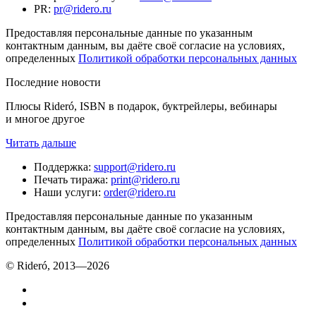
PR
:
pr@ridero.ru
Предоставляя персональные данные по указанным
контактным данным, вы даёте своё согласие на условиях,
определенных
Политикой обработки персональных данных
Последние новости
Плюсы Rideró, ISBN в подарок, буктрейлеры, вебинары
и многое другое
Читать дальше
Поддержка
:
support@ridero.ru
Печать тиража
:
print@ridero.ru
Наши услуги
:
order@ridero.ru
Предоставляя персональные данные по указанным
контактным данным, вы даёте своё согласие на условиях,
определенных
Политикой обработки персональных данных
© Rideró, 2013—
2026