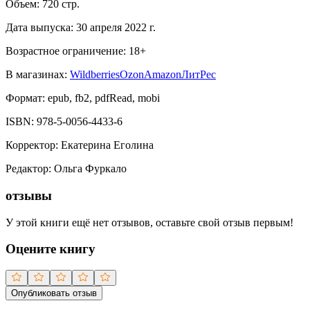
Объем:
720
стр.
Дата выпуска:
30 апреля 2022 г.
Возрастное ограничение:
18
+
В магазинах:
Wildberries
Ozon
Amazon
ЛитРес
Формат:
epub, fb2, pdfRead, mobi
ISBN:
978-5-0056-4433-6
Корректор
:
Екатерина Еголина
Редактор
:
Ольга Фуркало
отзывы
У этой книги ещё нет отзывов, оставьте свой отзыв первым!
Оцените книгу
Опубликовать отзыв