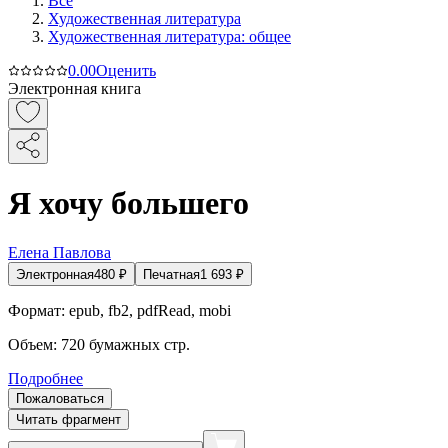
Все
Художественная литература
Художественная литература: общее
0.0
0
Оценить
Электронная книга
Я хочу большего
Елена Павлова
Электронная
480
₽
Печатная
1 693
₽
Формат:
epub, fb2, pdfRead, mobi
Объем:
720
бумажных стр.
Подробнее
Пожаловаться
Читать фрагмент