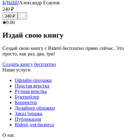
БДЫЩ!
Александр Есаулов
240
₽
240
₽
0.0
0
Издай свою книгу
Создай свою книгу с Rideró бесплатно прямо сейчас. Это
просто, как раз, два, три!
Создать книгу бесплатно
Наши услуги
Офлайн-продажи
Простая верстка
Ручная верстка
Буктрейлер
Корректор
Дизайнер обложки
Заказ тиража
Публикация
Rideró для бизнеса
О нас