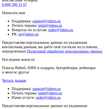
Контактный телефон
:
8 800 500 11 67
Написать нам
Поддержка
:
support@ridero.ru
Печать тиража
:
print@ridero.ru
Вопросы по услугам
:
order@ridero.ru
PR
:
pr@ridero.ru
Предоставляя персональные данные по указанным
контактным данным, вы даёте своё согласие на условиях,
определенных
Политикой обработки персональных данных
Последние новости
Плюсы Rideró, ISBN в подарок, буктрейлеры, вебинары
и многое другое
Читать дальше
Поддержка
:
support@ridero.ru
Печать тиража
:
print@ridero.ru
Наши услуги
:
order@ridero.ru
Предоставляя персональные данные по указанным