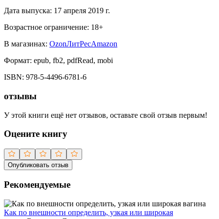
Дата выпуска:
17 апреля 2019 г.
Возрастное ограничение:
18
+
В магазинах:
Ozon
ЛитРес
Amazon
Формат:
epub, fb2, pdfRead, mobi
ISBN:
978-5-4496-6781-6
отзывы
У этой книги ещё нет отзывов, оставьте свой отзыв первым!
Оцените книгу
Опубликовать отзыв
Рекомендуемые
Как по внешности определить, узкая или широкая