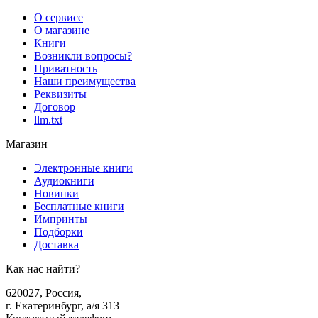
О сервисе
О магазине
Книги
Возникли вопросы?
Приватность
Наши преимущества
Реквизиты
Договор
llm.txt
Магазин
Электронные книги
Аудиокниги
Новинки
Бесплатные книги
Импринты
Подборки
Доставка
Как нас найти?
620027
,
Россия
,
г. Екатеринбург, а/я 313