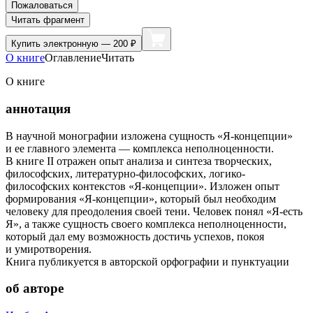
Пожаловаться
Читать фрагмент
Купить
электронную — 200 ₽
О книге
Оглавление
Читать
О книге
аннотация
В научной монографии изложена сущность «Я-концепции»
и ее главного элемента — комплекса неполноценности.
В книге II отражен опыт анализа и синтеза творческих,
философских, литературно-философских, логико-
философских контекстов «Я-концепции». Изложен опыт
формирования «Я-концепции», который был необходим
человеку для преодоления своей тени. Человек понял «Я-есть
Я», а также сущность своего комплекса неполноценности,
который дал ему возможность достичь успехов, покоя
и умиротворения.
Книга публикуется в авторской орфографии и пунктуации
об авторе