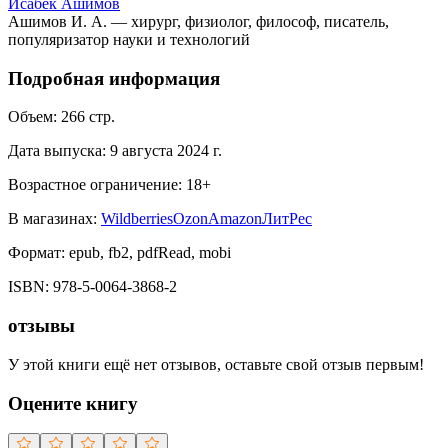
Исабек Ашимов
Ашимов И. А. — хирург, физиолог, философ, писатель,
популяризатор науки и технологий
Подробная информация
Объем:
266
стр.
Дата выпуска:
9 августа 2024 г.
Возрастное ограничение:
18
+
В магазинах:
Wildberries
Ozon
Amazon
ЛитРес
Формат:
epub, fb2, pdfRead, mobi
ISBN:
978-5-0064-3868-2
отзывы
У этой книги ещё нет отзывов, оставьте свой отзыв первым!
Оцените книгу