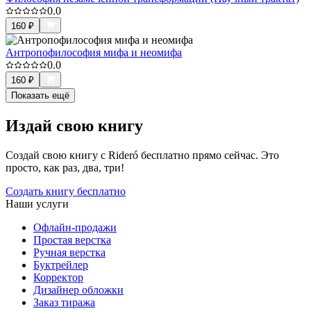
0.0
160
₽
Антропофилософия мифа и неомифа
0.0
160
₽
Показать ещё
Издай свою книгу
Создай свою книгу с Rideró бесплатно прямо сейчас. Это
просто, как раз, два, три!
Создать книгу бесплатно
Наши услуги
Офлайн-продажи
Простая верстка
Ручная верстка
Буктрейлер
Корректор
Дизайнер обложки
Заказ тиража