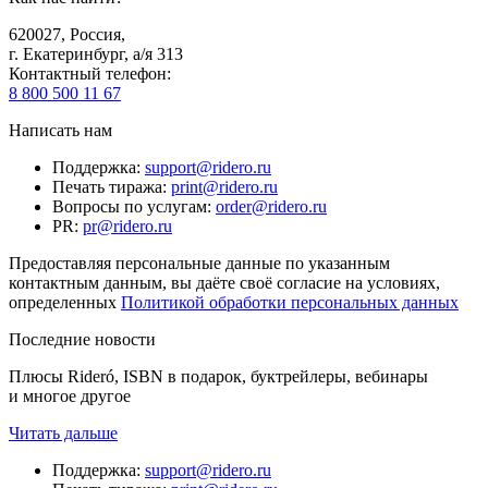
620027
,
Россия
,
г. Екатеринбург, а/я 313
Контактный телефон
:
8 800 500 11 67
Написать нам
Поддержка
:
support@ridero.ru
Печать тиража
:
print@ridero.ru
Вопросы по услугам
:
order@ridero.ru
PR
:
pr@ridero.ru
Предоставляя персональные данные по указанным
контактным данным, вы даёте своё согласие на условиях,
определенных
Политикой обработки персональных данных
Последние новости
Плюсы Rideró, ISBN в подарок, буктрейлеры, вебинары
и многое другое
Читать дальше
Поддержка
:
support@ridero.ru