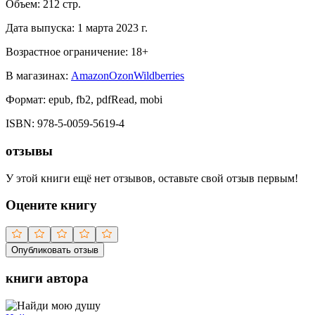
Объем:
212
стр.
Дата выпуска:
1 марта 2023 г.
Возрастное ограничение:
18
+
В магазинах:
Amazon
Ozon
Wildberries
Формат:
epub, fb2, pdfRead, mobi
ISBN:
978-5-0059-5619-4
отзывы
У этой книги ещё нет отзывов, оставьте свой отзыв первым!
Оцените книгу
Опубликовать отзыв
книги автора