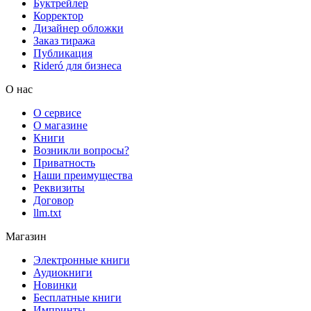
Буктрейлер
Корректор
Дизайнер обложки
Заказ тиража
Публикация
Rideró для бизнеса
О нас
О сервисе
О магазине
Книги
Возникли вопросы?
Приватность
Наши преимущества
Реквизиты
Договор
llm.txt
Магазин
Электронные книги
Аудиокниги
Новинки
Бесплатные книги
Импринты