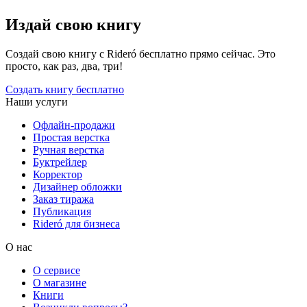
Издай свою книгу
Создай свою книгу с Rideró бесплатно прямо сейчас. Это
просто, как раз, два, три!
Создать книгу бесплатно
Наши услуги
Офлайн-продажи
Простая верстка
Ручная верстка
Буктрейлер
Корректор
Дизайнер обложки
Заказ тиража
Публикация
Rideró для бизнеса
О нас
О сервисе
О магазине
Книги