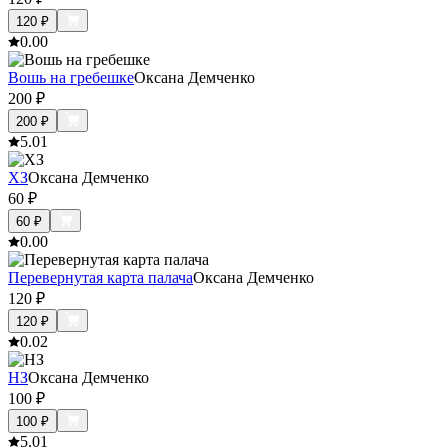
120
₽
0.0
0
Вошь на гребешке
Оксана Демченко
200
₽
200
₽
5.0
1
ХЗ
Оксана Демченко
60
₽
60
₽
0.0
0
Перевернутая карта палача
Оксана Демченко
120
₽
120
₽
0.0
2
НЗ
Оксана Демченко
100
₽
100
₽
5.0
1