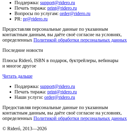
Поддержка
:
support@ridero.ru
Печать тиража
:
print@ridero.ru
Вопросы по услугам
:
order@ridero.ru
PR
:
pr@ridero.ru
Предоставляя персональные данные по указанным
контактным данным, вы даёте своё согласие на условиях,
определенных
Политикой обработки персональных данных
Последние новости
Плюсы Rideró, ISBN в подарок, буктрейлеры, вебинары
и многое другое
Читать дальше
Поддержка
:
support@ridero.ru
Печать тиража
:
print@ridero.ru
Наши услуги
:
order@ridero.ru
Предоставляя персональные данные по указанным
контактным данным, вы даёте своё согласие на условиях,
определенных
Политикой обработки персональных данных
© Rideró, 2013—
2026