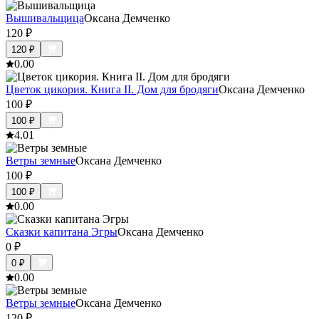
Вышивальщица
Оксана Демченко
120
₽
120
₽
0.0
0
Цветок цикория. Книга II. Дом для бродяги
Оксана Демченко
100
₽
100
₽
4.0
1
Ветры земные
Оксана Демченко
100
₽
100
₽
0.0
0
Сказки капитана Эгры
Оксана Демченко
0
₽
0
₽
0.0
0
Ветры земные
Оксана Демченко
120
₽