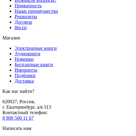
Возникли вопросы?
Приватность
Наши преимущества
Реквизиты
Договор
llm.txt
Магазин
Электронные книги
Аудиокниги
Новинки
Бесплатные книги
Импринты
Подборки
Доставка
Как нас найти?
620027
,
Россия
,
г. Екатеринбург, а/я 313
Контактный телефон
:
8 800 500 11 67
Написать нам