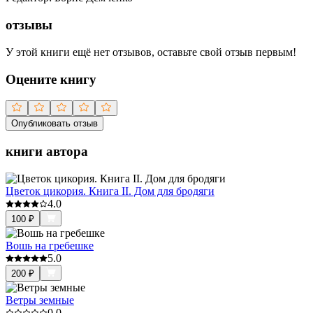
отзывы
У этой книги ещё нет отзывов, оставьте свой отзыв первым!
Оцените книгу
Опубликовать отзыв
книги автора
Цветок цикория. Книга II. Дом для бродяги
4.0
100
₽
Вошь на гребешке
5.0
200
₽
Ветры земные
0.0