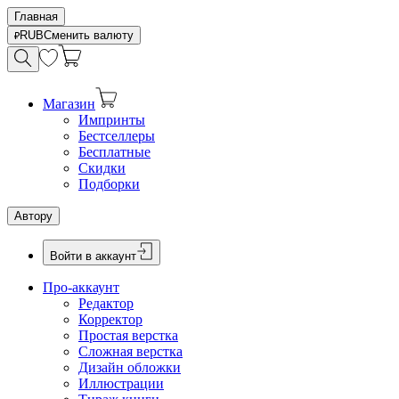
Главная
RUB
Сменить валюту
Магазин
Импринты
Бестселлеры
Бесплатные
Скидки
Подборки
Автору
Войти в аккаунт
Про-аккаунт
Редактор
Корректор
Простая верстка
Сложная верстка
Дизайн обложки
Иллюстрации