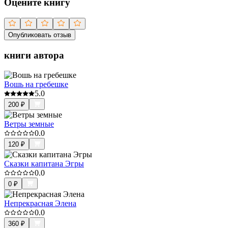
Оцените книгу
Опубликовать отзыв
книги автора
Вошь на гребешке
5.0
200
₽
Ветры земные
0.0
120
₽
Сказки капитана Эгры
0.0
0
₽
Непрекрасная Элена
0.0
360
₽