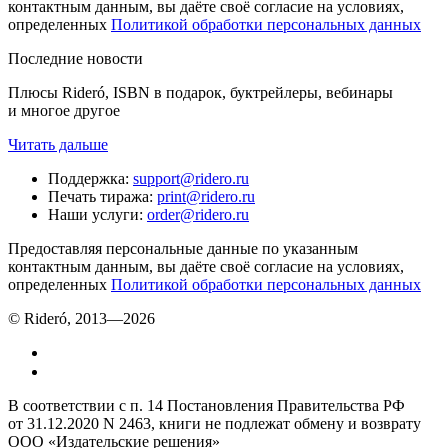
контактным данным, вы даёте своё согласие на условиях,
определенных
Политикой обработки персональных данных
Последние новости
Плюсы Rideró, ISBN в подарок, буктрейлеры, вебинары
и многое другое
Читать дальше
Поддержка
:
support@ridero.ru
Печать тиража
:
print@ridero.ru
Наши услуги
:
order@ridero.ru
Предоставляя персональные данные по указанным
контактным данным, вы даёте своё согласие на условиях,
определенных
Политикой обработки персональных данных
© Rideró, 2013—
2026
В соответствии с п. 14 Постановления Правительства РФ
от 31.12.2020 N 2463, книги не подлежат обмену и возврату
ООО «Издательские решения»