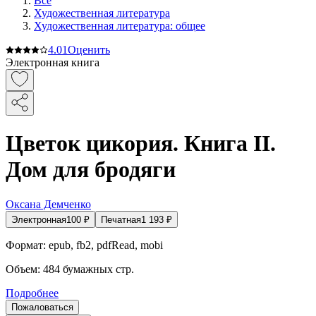
Все
Художественная литература
Художественная литература: общее
4.0
1
Оценить
Электронная книга
Цветок цикория. Книга II.
Дом для бродяги
Оксана Демченко
Электронная
100
₽
Печатная
1 193
₽
Формат:
epub, fb2, pdfRead, mobi
Объем:
484
бумажных стр.
Подробнее
Пожаловаться