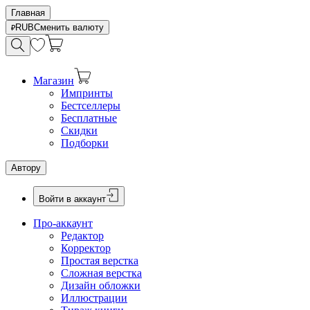
Главная
RUB
Сменить валюту
Магазин
Импринты
Бестселлеры
Бесплатные
Скидки
Подборки
Автору
Войти в аккаунт
Про-аккаунт
Редактор
Корректор
Простая верстка
Сложная верстка
Дизайн обложки
Иллюстрации