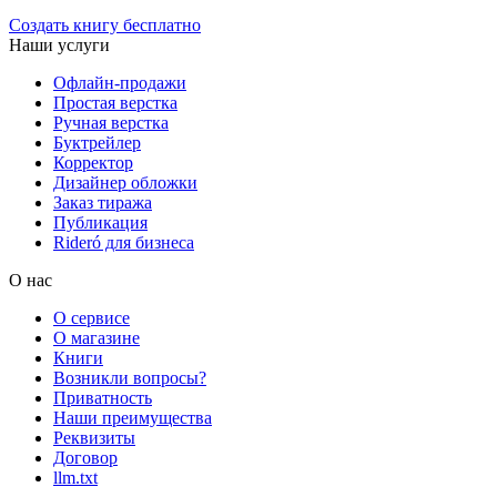
Создать книгу бесплатно
Наши услуги
Офлайн-продажи
Простая верстка
Ручная верстка
Буктрейлер
Корректор
Дизайнер обложки
Заказ тиража
Публикация
Rideró для бизнеса
О нас
О сервисе
О магазине
Книги
Возникли вопросы?
Приватность
Наши преимущества
Реквизиты
Договор
llm.txt