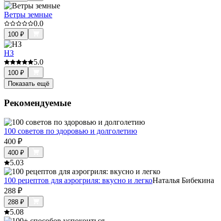
Ветры земные
0.0
100
₽
НЗ
5.0
100
₽
Показать ещё
Рекомендуемые
100 советов по здоровью и долголетию
400
₽
400
₽
5.0
3
100 рецептов для аэрогриля: вкусно и легко
Наталья Бибекина
288
₽
288
₽
5.0
8