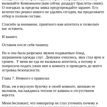
вызывайте Компаньона (вам сейчас раздадут браслеты связи).
О поездках за пределы замка предупреждайте заранее. Его
величество решил никого не удалять сегодня, вы продолжаете
отбор в полном составе.
Спасибо за внимание, приятного вам аппетита и позвольте
вас оставить.
И вышел.
Оставим после себя тишину.
Но и она была разрезана звуком подаваемых блюд,
шуршанием одежды слуг. Девушки очнулись, звук стал ярче и
громче. У меня же еда не вызывала аппетита, а потому я
попросила подать ужин мне в комнату и проводить до моего
островка безопасности.
Глава 7. Немного о правилах
Итак, ем я вкусную булочку в своей комнате, запиваю ее
молоком, наслаждаюсь теплом от камина и отсутствием
корсета.
Меня беспокоит, что император не стал уточнять почему я