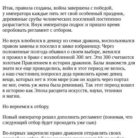
Итак, правила созданы, война завершена с победой,
у императора каждые пять лет свой особенный праздник,
деревянные срубы человеческих поселений постепенно
разрастается. Внук императора подрос и пришло время
опробовать регламент с отбором.
Но внук влюбился в девицу из семьи дракона, воспользовался
правом замены и поселил в замке избранницу. Через
положенные полгода объявил о своем выборе, женился
и прожил в браке с возлюбленной 300 лет. Эти 300 считаются
золотым Правлением в истории драконов. Балы знакомств для
знати все еще проводились, войн в этот период не велось,
а наш счастливец попросил деда привозить кроме девиц
вещи, которых нет в этом мире (сам он ходить через портал
не мог, очень уж жена была ревнивая). Так этот период вошел
в историю как Эпоха расцвета искусств, науки, техники
и магии.
Но вернемся к отбору.
Новый император решил дополнить регламент (понимая, что
следующий отбор будет проходить уже сын)
Во-первых закрепили право драконов отправлять своих