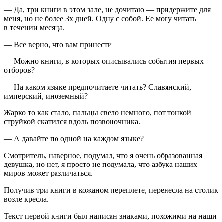
— Да, три книги в этом зале, не дочитаю — придержите для
меня, но не более 3х дней. Одну с собой. Ее могу читать
в течении месяца.
— Все верно, что вам принести
— Можно книги, в которых описывались события первых
отборов?
— На каком языке предпочитаете читать? Славянский,
имперский, иноземный?
Жарко то как стало, пальцы свело немного, пот тонкой
струйкой скатился вдоль позвоночника.
— А давайте по одной на каждом языке?
Смотритель, наверное, подумал, что я очень образованная
девушка, но нет, я просто не подумала, что азбука наших
миров может различаться.
Получив три книги в кожаном переплете, перенесла на столик
возле кресла.
Текст первой книги был написан знаками, похожими на наши