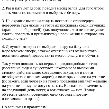
2. Раз в пять лет дворец поводит месяц балов, для того чтобы
знать могла познакомится и выбрать себе пару.
3. На окраине империи создать поселение староверцев,
переселять туда людей не готовых проживать среди двуликих
(драконов и оборотней). (так получилось, что не все девушки
смогли поверить и привыкнуть у новой жизни и откровенно
сходили с ума).
4. Девушек, которых не выбрали в пару на балу или
Королевском отборе, а также отказавшихся от закрытого
поселения людей предоставить место прислуги и обучить.
Так у меня появилась во-первых правдоподобная легенда
(поселение людей существуют, некоторые за высокими
стенами действительно совершенно закрытые и почти
не общаются с вешним миром), а во-вторых право на участие
(по закону, если человек из такого поселения заявляет желание
на участие — ему не могут отказать. Выгнать или заменить
на следующий день могут, а вот отказать — нет. Правда
об этом в самих поселениях мало кто знает, потому
и не заявляет о праве.)
Но вернемся к правителям