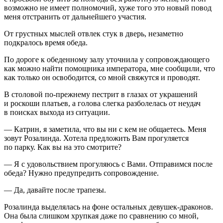
возможно не имеет полномочий, хуже того это новый повод
меня отстранить от дальнейшего участия.
От грустных мыслей отвлек стук в дверь, незаметно
подкралось время обеда.
По дороге к обеденному залу уточнила у сопровождающего
как можно найти помощника императора, мне сообщили, что
как только он освободится, со мной свяжутся и проводят.
В столовой по-прежнему пестрит в глазах от украшений
и роскоши платьев, а голова слегка разболелась от неудач
в поисках выхода из ситуации.
— Катрин, я заметила, что вы ни с кем не общаетесь. Меня
зовут Розалинда. Хотела предложить Вам прогуляется
по парку. Как вы на это смотрите?
— Я с удовольствием прогуляюсь с Вами. Отправимся после
обеда? Нужно предупредить сопровождение.
— Да, давайте после трапезы.
Розалинда выделялась на фоне остальных девушек-драконов.
Она была слишком хрупкая даже по сравнению со мной,