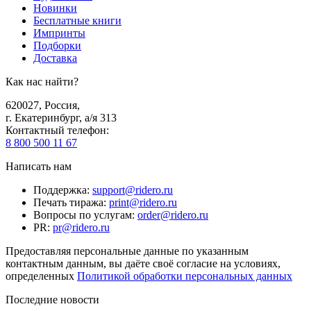
Новинки
Бесплатные книги
Импринты
Подборки
Доставка
Как нас найти?
620027
,
Россия
,
г. Екатеринбург, а/я 313
Контактный телефон
:
8 800 500 11 67
Написать нам
Поддержка
:
support@ridero.ru
Печать тиража
:
print@ridero.ru
Вопросы по услугам
:
order@ridero.ru
PR
:
pr@ridero.ru
Предоставляя персональные данные по указанным
контактным данным, вы даёте своё согласие на условиях,
определенных
Политикой обработки персональных данных
Последние новости