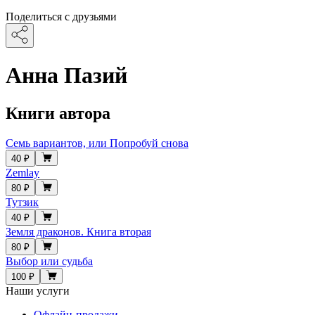
Поделиться с друзьями
Анна Пазий
Книги автора
Семь вариантов, или Попробуй снова
40 ₽
Zemlay
80 ₽
Тутзик
40 ₽
Земля драконов. Книга вторая
80 ₽
Выбор или судьба
100 ₽
Наши услуги
Офлайн-продажи