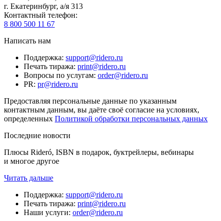
г. Екатеринбург, а/я 313
Контактный телефон
:
8 800 500 11 67
Написать нам
Поддержка
:
support@ridero.ru
Печать тиража
:
print@ridero.ru
Вопросы по услугам
:
order@ridero.ru
PR
:
pr@ridero.ru
Предоставляя персональные данные по указанным
контактным данным, вы даёте своё согласие на условиях,
определенных
Политикой обработки персональных данных
Последние новости
Плюсы Rideró, ISBN в подарок, буктрейлеры, вебинары
и многое другое
Читать дальше
Поддержка
:
support@ridero.ru
Печать тиража
:
print@ridero.ru
Наши услуги
:
order@ridero.ru