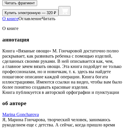
Читать фрагмент
Купить
электронную — 320 ₽
О книге
Оглавление
Читать
О книге
аннотация
Книга «Вязаные овощи» М. Гончаровой достаточно полно
раскрывает, как развивать ребенка с помощью изделий,
сделанных своими руками. В ней описывается как, чем,
а главное зачем вязать овощи. Эта книга подойдет не только
профессионалам, но и новичкам, т. к. здесь вы найдете
пошаговое описание каждой операции. Книга богата
иллюстрациями. Имеются ссылки на видео, чтобы вам было
более понятно создавать красивые изделия.
Книга публикуется в авторской орфографии и пунктуации
об авторе
Marina Goncharova
Я, Марина Гончарова, творческий человек, занимаюсь
рукоделием еще с детства. А сейчас, когда пришло время