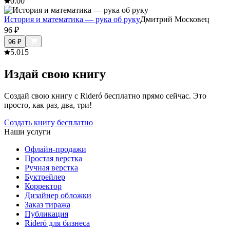
0.0
0
История и математика — рука об руку
Дмитрий Московец
96
₽
96
₽
5.0
15
Издай свою книгу
Создай свою книгу с Rideró бесплатно прямо сейчас. Это
просто, как раз, два, три!
Создать книгу бесплатно
Наши услуги
Офлайн-продажи
Простая верстка
Ручная верстка
Буктрейлер
Корректор
Дизайнер обложки
Заказ тиража
Публикация
Rideró для бизнеса