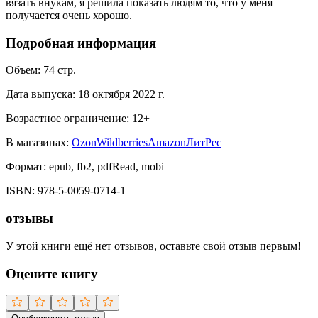
вязать внукам, я решила показать людям то, что у меня
получается очень хорошо.
Подробная информация
Объем:
74
стр.
Дата выпуска:
18 октября 2022 г.
Возрастное ограничение:
12
+
В магазинах:
Ozon
Wildberries
Amazon
ЛитРес
Формат:
epub, fb2, pdfRead, mobi
ISBN:
978-5-0059-0714-1
отзывы
У этой книги ещё нет отзывов, оставьте свой отзыв первым!
Оцените книгу