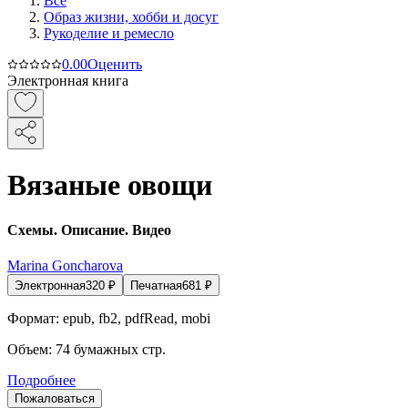
Все
Образ жизни, хобби и досуг
Рукоделие и ремесло
0.0
0
Оценить
Электронная книга
Вязаные овощи
Схемы. Описание. Видео
Marina Goncharova
Электронная
320
₽
Печатная
681
₽
Формат:
epub, fb2, pdfRead, mobi
Объем:
74
бумажных стр.
Подробнее
Пожаловаться