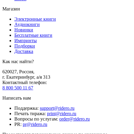
Магазин
Электронные книги
Аудиокниги
Новинки
Бесплатные книги
Импринты
Подборки
Доставка
Как нас найти?
620027
,
Россия
,
г. Екатеринбург, а/я 313
Контактный телефон
:
8 800 500 11 67
Написать нам
Поддержка
:
support@ridero.ru
Печать тиража
:
print@ridero.ru
Вопросы по услугам
:
order@ridero.ru
PR
:
pr@ridero.ru