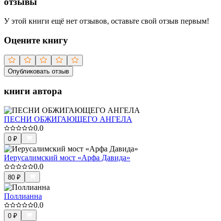
отзывы
У этой книги ещё нет отзывов, оставьте свой отзыв первым!
Оцените книгу
Опубликовать отзыв
книги автора
ПЕСНИ ОБЖИГАЮЩЕГО АНГЕЛА
0.0
0
₽
Иерусалимский мост «Арфа Давида»
0.0
80
₽
Поллианна
0.0
0
₽