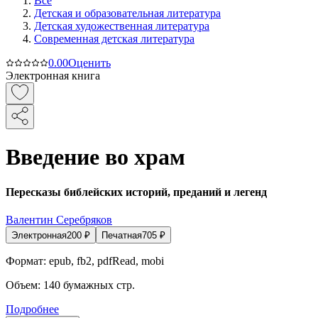
Все
Детская и образовательная литература
Детская художественная литература
Современная детская литература
0.0
0
Оценить
Электронная книга
Введение во храм
Пересказы библейских историй, преданий и легенд
Валентин Серебряков
Электронная
200
₽
Печатная
705
₽
Формат:
epub, fb2, pdfRead, mobi
Объем:
140
бумажных стр.
Подробнее