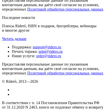
Предоставляя персональные данные по указанным
контактным данным, вы даёте своё согласие на условиях,
определенных
Политикой обработки персональных данных
Последние новости
Плюсы Rideró, ISBN в подарок, буктрейлеры, вебинары
и многое другое
Читать дальше
Поддержка
:
support@ridero.ru
Печать тиража
:
print@ridero.ru
Наши услуги
:
order@ridero.ru
Предоставляя персональные данные по указанным
контактным данным, вы даёте своё согласие на условиях,
определенных
Политикой обработки персональных данных
© Rideró, 2013—
2026
В соответствии с п. 14 Постановления Правительства РФ
от 31.12.2020 N 2463, книги не подлежат обмену и возврату