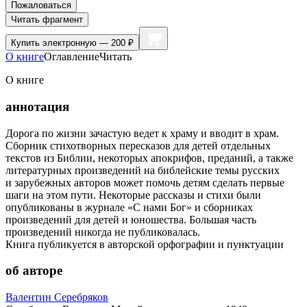
Пожаловаться
Читать фрагмент
Купить
электронную — 200 ₽
О книге
Оглавление
Читать
О книге
аннотация
Дорога по жизни зачастую ведет к храму и вводит в храм.
Сборник стихотворных пересказов для детей отдельных
текстов из Библии, некоторых апокрифов, преданий, а также
литературных произведений на библейские темы русских
и зарубежных авторов может помочь детям сделать первые
шаги на этом пути. Некоторые рассказы и стихи были
опубликованы в журнале «С нами Бог» и сборниках
произведений для детей и юношества. Большая часть
произведений никогда не публиковалась.
Книга публикуется в авторской орфографии и пунктуации
об авторе
Валентин Серебряков