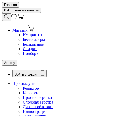
Главная
RUB
Сменить валюту
Магазин
Импринты
Бестселлеры
Бесплатные
Скидки
Подборки
Автору
Войти в аккаунт
Про-аккаунт
Редактор
Корректор
Простая верстка
Сложная верстка
Дизайн обложки
Иллюстрации