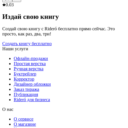
0.0
3
Издай свою книгу
Создай свою книгу с Rideró бесплатно прямо сейчас. Это
просто, как раз, два, три!
Создать книгу бесплатно
Наши услуги
Офлайн-продажи
Простая верстка
Ручная верстка
Буктрейлер
Корректор
Дизайнер обложки
Заказ тиража
Публикация
Rideró для бизнеса
О нас
О сервисе
О магазине