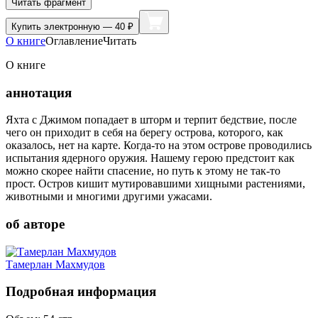
Читать фрагмент
Купить
электронную — 40 ₽
О книге
Оглавление
Читать
О книге
аннотация
Яхта с Джимом попадает в шторм и терпит бедствие, после
чего он приходит в себя на берегу острова, которого, как
оказалось, нет на карте. Когда-то на этом острове проводились
испытания ядерного оружия. Нашему герою предстоит как
можно скорее найти спасение, но путь к этому не так-то
прост. Остров кишит мутировавшими хищными растениями,
животными и многими другими ужасами.
об авторе
Тамерлан Махмудов
Подробная информация