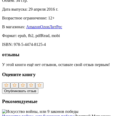
Объем:
54
стр.
Дата выпуска:
29 апреля 2016 г.
Возрастное ограничение:
12
+
В магазинах:
Amazon
Ozon
ЛитРес
Формат:
epub, fb2, pdfRead, mobi
ISBN:
978-5-4474-8125-4
отзывы
У этой книги ещё нет отзывов, оставьте свой отзыв первым!
Оцените книгу
Опубликовать отзыв
Рекомендуемые