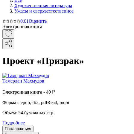
Все
Художественная литература
Ужасы и сверхъестественное
0.0
1
Оценить
Электронная книга
Проект «Призрак»
Тамерлан Махмудов
Электронная
книга -
40 ₽
Формат:
epub, fb2, pdfRead, mobi
Объем:
54
бумажных стр.
Подробнее
Пожаловаться