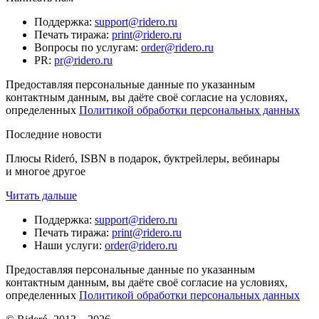
Поддержка
:
support@ridero.ru
Печать тиража
:
print@ridero.ru
Вопросы по услугам
:
order@ridero.ru
PR
:
pr@ridero.ru
Предоставляя персональные данные по указанным
контактным данным, вы даёте своё согласие на условиях,
определенных
Политикой обработки персональных данных
Последние новости
Плюсы Rideró, ISBN в подарок, буктрейлеры, вебинары
и многое другое
Читать дальше
Поддержка
:
support@ridero.ru
Печать тиража
:
print@ridero.ru
Наши услуги
:
order@ridero.ru
Предоставляя персональные данные по указанным
контактным данным, вы даёте своё согласие на условиях,
определенных
Политикой обработки персональных данных