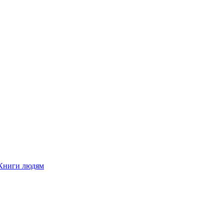
Книги людям