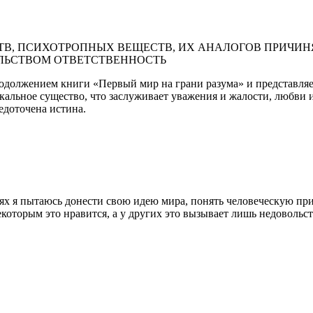
В, ПСИХОТРОПНЫХ ВЕЩЕСТВ, ИХ АНАЛОГОВ ПРИЧИНЯ
ЛЬСТВОМ ОТВЕТСТВЕННОСТЬ
одолжением книги «Первый мир на грани разума» и представляет
икальное существо, что заслуживает уважения и жалости, любви 
редоточена истина.
иях я пытаюсь донести свою идею мира, понять человеческую пр
екоторым это нравится, а у других это вызывает лишь недоволь