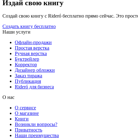
Издай свою книгу
Создай свою книгу с Rideró бесплатно прямо сейчас. Это просто,
Создать книгу бесплатно
Наши услуги
Офлайн-продажи
Простая верстка
Ручная верстка
Буктрейлер
Корректор
Дизайнер обложки
Заказ тиража
Публикация
Rideró для бизнеса
О нас
О сервисе
О магазине
Книги
Возникли вопросы?
Приватность
Наши преимущества