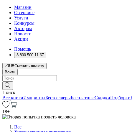
Магазин
О сервисе
Услуги
Конкурсы
Авторам
Новости
Акции
Помощь
8 800 500 11 67
RUB
Сменить валюту
Войти
Поиск
Все книги
Импринты
Бестселлеры
Бесплатные
Скидки
Подборки
18
+
Все