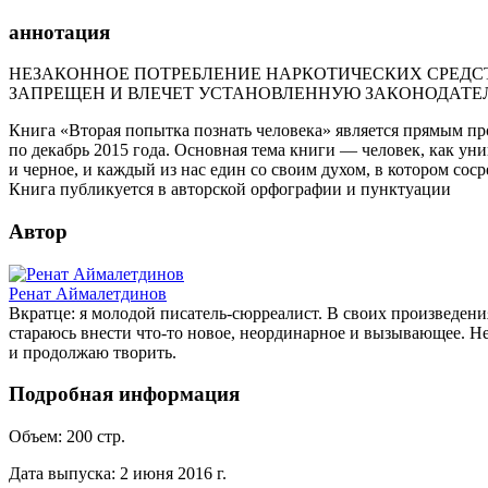
аннотация
НЕЗАКОННОЕ ПОТРЕБЛЕНИЕ НАРКОТИЧЕСКИХ СРЕДСТ
ЗАПРЕЩЕН И ВЛЕЧЕТ УСТАНОВЛЕННУЮ ЗАКОНОДАТЕ
Книга «Вторая попытка познать человека» является прямым пр
по декабрь 2015 года. Основная тема книги — человек, как ун
и черное, и каждый из нас един со своим духом, в котором сос
Книга публикуется в авторской орфографии и пунктуации
Автор
Ренат Аймалетдинов
Вкратце: я молодой писатель-сюрреалист. В своих произведен
стараюсь внести что-то новое, неординарное и вызывающее. Н
и продолжаю творить.
Подробная информация
Объем:
200
стр.
Дата выпуска:
2 июня 2016 г.