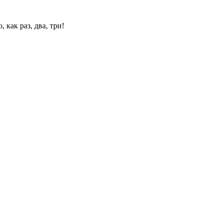
 как раз, два, три!