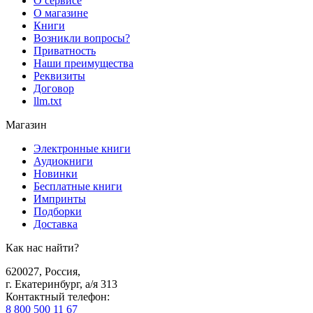
О сервисе
О магазине
Книги
Возникли вопросы?
Приватность
Наши преимущества
Реквизиты
Договор
llm.txt
Магазин
Электронные книги
Аудиокниги
Новинки
Бесплатные книги
Импринты
Подборки
Доставка
Как нас найти?
620027
,
Россия
,
г. Екатеринбург, а/я 313
Контактный телефон
:
8 800 500 11 67