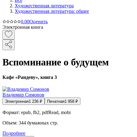
Все
Художественная литература
Художественная литература: общее
0.0
0
Оценить
Электронная книга
Вспоминание о будущем
Кафе «Рандеву», книга 3
Владимир Симонов
Электронная
1 236
₽
Печатная
1 958
₽
Формат:
epub, fb2, pdfRead, mobi
Объем:
344
бумажных стр.
Подробнее