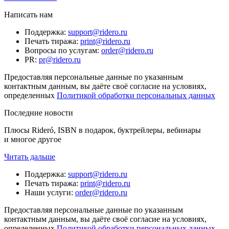
Написать нам
Поддержка
:
support@ridero.ru
Печать тиража
:
print@ridero.ru
Вопросы по услугам
:
order@ridero.ru
PR
:
pr@ridero.ru
Предоставляя персональные данные по указанным
контактным данным, вы даёте своё согласие на условиях,
определенных
Политикой обработки персональных данных
Последние новости
Плюсы Rideró, ISBN в подарок, буктрейлеры, вебинары
и многое другое
Читать дальше
Поддержка
:
support@ridero.ru
Печать тиража
:
print@ridero.ru
Наши услуги
:
order@ridero.ru
Предоставляя персональные данные по указанным
контактным данным, вы даёте своё согласие на условиях,
определенных
Политикой обработки персональных данных