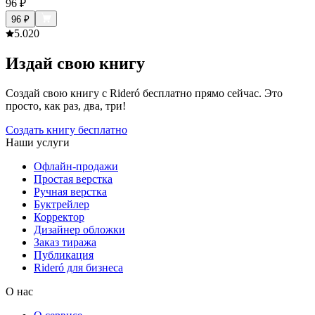
96
₽
96
₽
5.0
20
Издай свою книгу
Создай свою книгу с Rideró бесплатно прямо сейчас. Это
просто, как раз, два, три!
Создать книгу бесплатно
Наши услуги
Офлайн-продажи
Простая верстка
Ручная верстка
Буктрейлер
Корректор
Дизайнер обложки
Заказ тиража
Публикация
Rideró для бизнеса
О нас