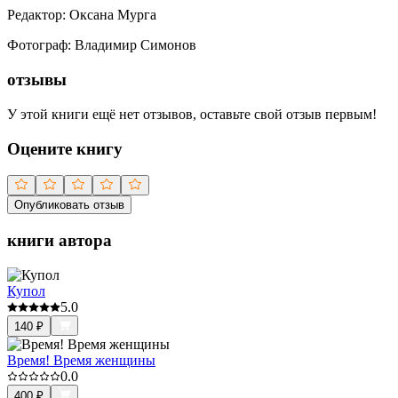
Редактор
:
Оксана Мурга
Фотограф
:
Владимир Симонов
отзывы
У этой книги ещё нет отзывов, оставьте свой отзыв первым!
Оцените книгу
Опубликовать отзыв
книги автора
Купол
5.0
140
₽
Время! Время женщины
0.0
400
₽