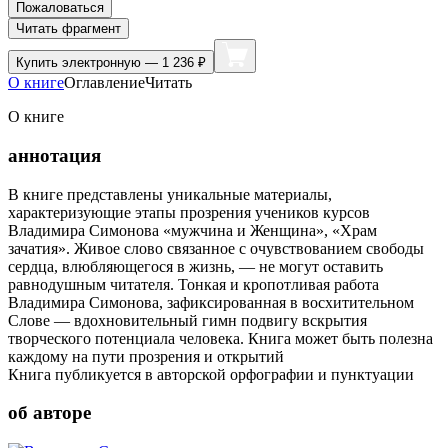
Пожаловаться
Читать фрагмент
Купить
электронную — 1 236 ₽
О книге
Оглавление
Читать
О книге
аннотация
В книге представлены уникальные материалы,
характеризующие этапы прозрения учеников курсов
Владимира Симонова «мужчина и Женщина», «Храм
зачатия». Живое слово связанное с очувствованием свободы
сердца, влюбляющегося в жизнь, — не могут оставить
равнодушным читателя. Тонкая и кропотливая работа
Владимира Симонова, зафиксированная в восхитительном
Слове — вдохновительный гимн подвигу вскрытия
творческого потенциала человека. Книга может быть полезна
каждому на пути прозрения и открытий
Книга публикуется в авторской орфографии и пунктуации
об авторе