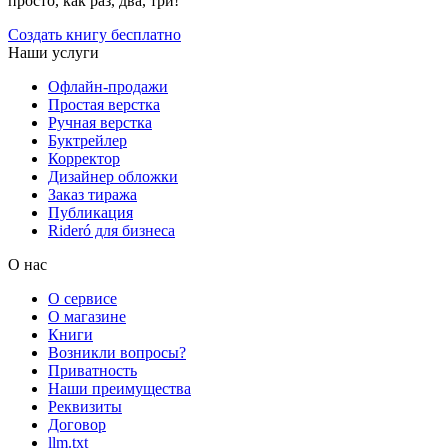
просто, как раз, два, три!
Создать книгу бесплатно
Наши услуги
Офлайн-продажи
Простая верстка
Ручная верстка
Буктрейлер
Корректор
Дизайнер обложки
Заказ тиража
Публикация
Rideró для бизнеса
О нас
О сервисе
О магазине
Книги
Возникли вопросы?
Приватность
Наши преимущества
Реквизиты
Договор
llm.txt