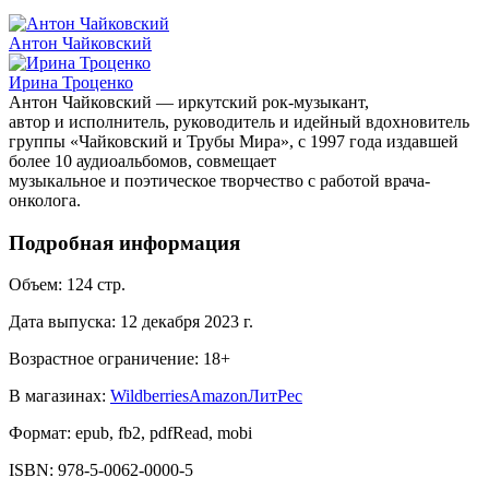
Антон Чайковский
Ирина Троценко
Антон Чайковский — иркутский рок-музыкант,
автор и исполнитель, руководитель и идейный вдохновитель
группы «Чайковский и Трубы Мира», с 1997 года издавшей
более 10 аудиоальбомов, совмещает
музыкальное и поэтическое творчество с работой врача-
онколога.
Подробная информация
Объем:
124
стр.
Дата выпуска:
12 декабря 2023 г.
Возрастное ограничение:
18
+
В магазинах:
Wildberries
Amazon
ЛитРес
Формат:
epub, fb2, pdfRead, mobi
ISBN:
978-5-0062-0000-5