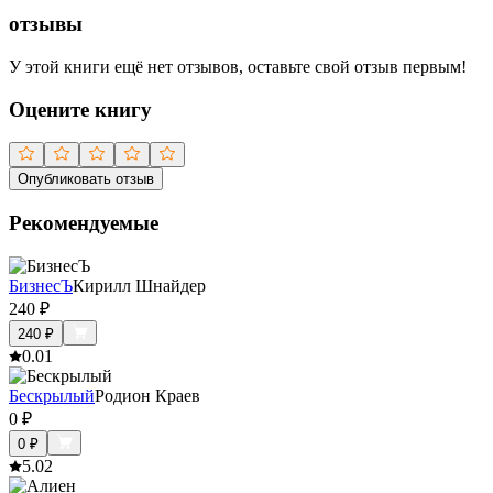
отзывы
У этой книги ещё нет отзывов, оставьте свой отзыв первым!
Оцените книгу
Опубликовать отзыв
Рекомендуемые
БизнесЪ
Кирилл Шнайдер
240
₽
240
₽
0.0
1
Бескрылый
Родион Краев
0
₽
0
₽
5.0
2