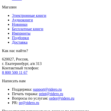
Магазин
Электронные книги
Аудиокниги
Новинки
Бесплатные книги
Импринты
Подборки
Доставка
Как нас найти?
620027
,
Россия
,
г. Екатеринбург, а/я 313
Контактный телефон
:
8 800 500 11 67
Написать нам
Поддержка
:
support@ridero.ru
Печать тиража
:
print@ridero.ru
Вопросы по услугам
:
order@ridero.ru
PR
:
pr@ridero.ru