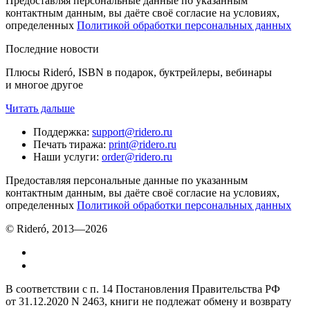
Предоставляя персональные данные по указанным
контактным данным, вы даёте своё согласие на условиях,
определенных
Политикой обработки персональных данных
Последние новости
Плюсы Rideró, ISBN в подарок, буктрейлеры, вебинары
и многое другое
Читать дальше
Поддержка
:
support@ridero.ru
Печать тиража
:
print@ridero.ru
Наши услуги
:
order@ridero.ru
Предоставляя персональные данные по указанным
контактным данным, вы даёте своё согласие на условиях,
определенных
Политикой обработки персональных данных
© Rideró, 2013—
2026
В соответствии с п. 14 Постановления Правительства РФ
от 31.12.2020 N 2463, книги не подлежат обмену и возврату