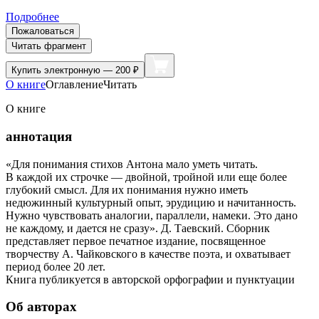
Подробнее
Пожаловаться
Читать фрагмент
Купить
электронную — 200 ₽
О книге
Оглавление
Читать
О книге
аннотация
«Для понимания стихов Антона мало уметь читать.
В каждой их строчке — двойной, тройной или еще более
глубокий смысл. Для их понимания нужно иметь
недюжинный культурный опыт, эрудицию и начитанность.
Нужно чувствовать аналогии, параллели, намеки. Это дано
не каждому, и дается не сразу». Д. Таевский. Сборник
представляет первое печатное издание, посвященное
творчеству А. Чайковского в качестве поэта, и охватывает
период более 20 лет.
Книга публикуется в авторской орфографии и пунктуации
Об авторах