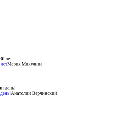
 лет
Мария Микулина
день!
Анатолий Верчинский