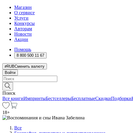
Магазин
О сервисе
Услуги
Конкурсы
Авторам
Новости
Акции
Помощь
8 800 500 11 67
RUB
Сменить валюту
Войти
Поиск
Все книги
Импринты
Бестселлеры
Бесплатные
Скидки
Подборки
18
+
Все