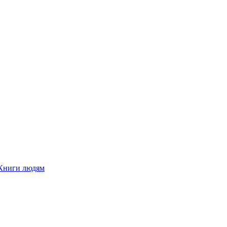
Книги людям