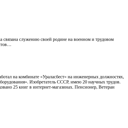
а связана служению своей родине на военном и трудовом
нктов…
аботал на комбинате «Ураласбест» на инженерных должностях,
борудования». Изобретатель СССР, имею 20 научных трудов.
ковано 25 книг в интернет-магазинах. Пенсионер, Ветеран