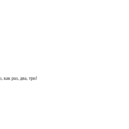
 как раз, два, три!