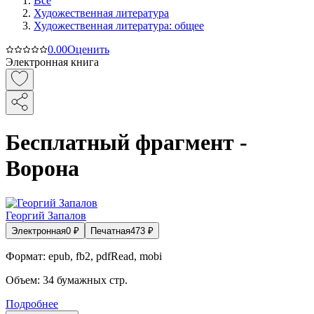
Все
Художественная литература
Художественная литература: общее
0.0
0
Оценить
Электронная книга
Бесплатный фрагмент -
Ворона
Георгий Запалов
Электронная
0
₽
Печатная
473
₽
Формат:
epub, fb2, pdfRead, mobi
Объем:
34
бумажных стр.
Подробнее