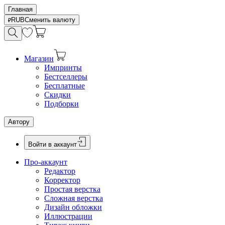
Главная
RUB
Сменить валюту
Магазин
Импринты
Бестселлеры
Бесплатные
Скидки
Подборки
Автору
Войти в аккаунт
Про-аккаунт
Редактор
Корректор
Простая верстка
Сложная верстка
Дизайн обложки
Иллюстрации