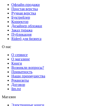
Офлайн-продажи
Простая верстка
Ручная верстка
Буктрейлер
Корректор
Дизайнер обложки
Заказ тиража
Публикация
Rideró для бизнеса
О нас
О сервисе
О магазине
Книги
Возникли вопросы?
Приватность
Наши преимущества
Реквизиты
Договор
llm.txt
Магазин
Электронные книги