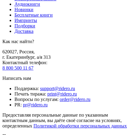
Аудиокниги
Новинки
Бесплатные книги
Импринты
Подборки
Доставка
Как нас найти?
620027
,
Россия
,
г. Екатеринбург, а/я 313
Контактный телефон
:
8 800 500 11 67
Написать нам
Поддержка
:
support@ridero.ru
Печать тиража
:
print@ridero.ru
Вопросы по услугам
:
order@ridero.ru
PR
:
pr@ridero.ru
Предоставляя персональные данные по указанным
контактным данным, вы даёте своё согласие на условиях,
определенных
Политикой обработки персональных данных