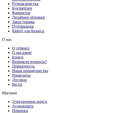
Ручная верстка
Буктрейлер
Корректор
Дизайнер обложки
Заказ тиража
Публикация
Rideró для бизнеса
О нас
О сервисе
О магазине
Книги
Возникли вопросы?
Приватность
Наши преимущества
Реквизиты
Договор
llm.txt
Магазин
Электронные книги
Аудиокниги
Новинки