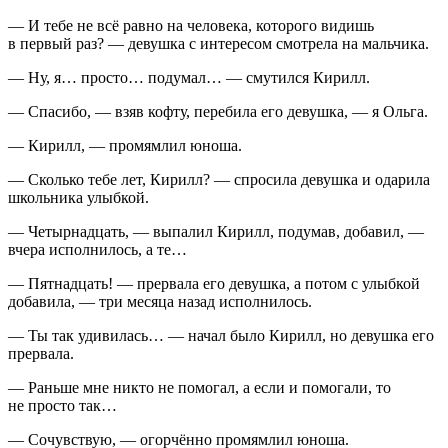
— И тебе не всё равно на человека, которого видишь
в первый раз? — девушка с интересом смотрела на мальчика.
— Ну, я… просто… подумал… — смутился Кирилл.
— Спасибо, — взяв кофту, перебила его девушка, — я Ольга.
— Кирилл, — промямлил юноша.
— Сколько тебе лет, Кирилл? — спросила девушка и одарила
школьника улыбкой.
— Четырнадцать, — выпалил Кирилл, подумав, добавил, —
вчера исполнилось, а те…
— Пятнадцать! — прервала его девушка, а потом с улыбкой
добавила, — три месяца назад исполнилось.
— Ты так удивилась… — начал было Кирилл, но девушка его
прервала.
— Раньше мне никто не помогал, а если и помогали, то
не просто так…
— Сочувствую, — огорчённо промямлил юноша.