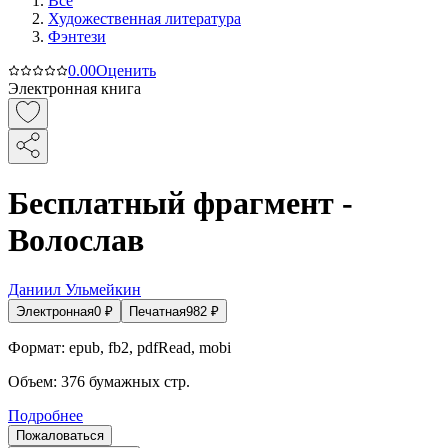
Все
Художественная литература
Фэнтези
0.0
0
Оценить
Электронная книга
Бесплатный фрагмент -
Волослав
Даниил Ульмейкин
Электронная
0
₽
Печатная
982
₽
Формат:
epub, fb2, pdfRead, mobi
Объем:
376
бумажных стр.
Подробнее
Пожаловаться