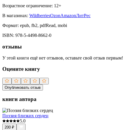
Возрастное ограничение:
12
+
В магазинах:
Wildberries
Ozon
Amazon
ЛитРес
Формат:
epub, fb2, pdfRead, mobi
ISBN:
978-5-4498-8662-0
отзывы
У этой книги ещё нет отзывов, оставьте свой отзыв первым!
Оцените книгу
Опубликовать отзыв
книги автора
Поэзия близких сердец
5.0
200
₽