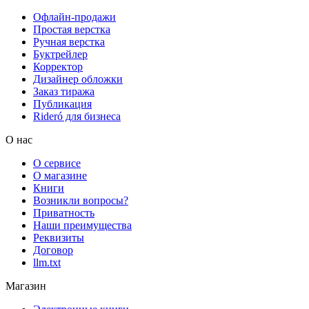
Офлайн-продажи
Простая верстка
Ручная верстка
Буктрейлер
Корректор
Дизайнер обложки
Заказ тиража
Публикация
Rideró для бизнеса
О нас
О сервисе
О магазине
Книги
Возникли вопросы?
Приватность
Наши преимущества
Реквизиты
Договор
llm.txt
Магазин