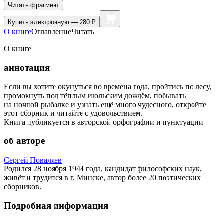
Читать фрагмент
Купить
электронную — 280 ₽
О книге
Оглавление
Читать
О книге
аннотация
Если вы хотите окунуться во времена года, пройтись по лесу,
промокнуть под тёплым июльским дождём, побывать
на ночной рыбалке и узнать ещё много чудесного, откройте
этот сборник и читайте с удовольствием.
Книга публикуется в авторской орфографии и пунктуации
об авторе
Сергей Поваляев
Родился 28 ноября 1944 года, кандидат философских наук,
живёт и трудится в г. Минске, автор более 20 поэтических
сборников.
Подробная информация