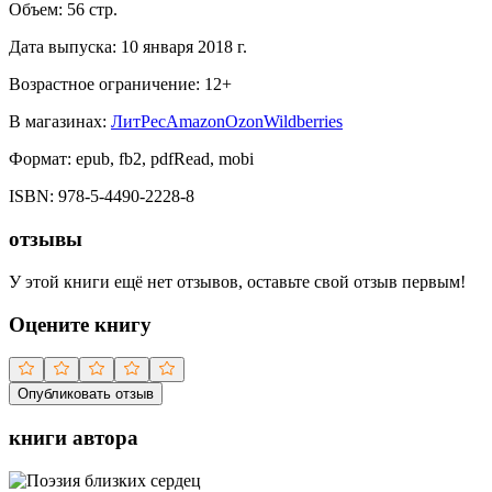
Объем:
56
стр.
Дата выпуска:
10 января 2018 г.
Возрастное ограничение:
12
+
В магазинах:
ЛитРес
Amazon
Ozon
Wildberries
Формат:
epub, fb2, pdfRead, mobi
ISBN:
978-5-4490-2228-8
отзывы
У этой книги ещё нет отзывов, оставьте свой отзыв первым!
Оцените книгу
Опубликовать отзыв
книги автора