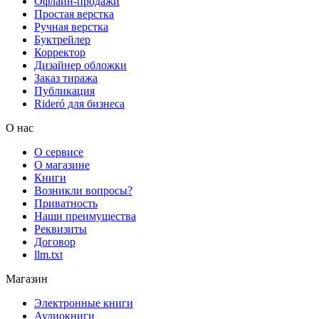
Офлайн-продажи
Простая верстка
Ручная верстка
Буктрейлер
Корректор
Дизайнер обложки
Заказ тиража
Публикация
Rideró для бизнеса
О нас
О сервисе
О магазине
Книги
Возникли вопросы?
Приватность
Наши преимущества
Реквизиты
Договор
llm.txt
Магазин
Электронные книги
Аудиокниги