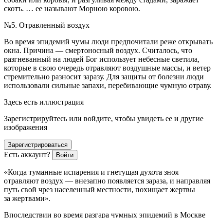
скотъ. … ее называют Морною коровою
.
№5. Отравленный воздух
Во время эпидемий чумы люди предпочитали реже открывать
окна. Причина — смертоносный воздух. Считалось, что
разгневанный на людей Бог использует небесные светила,
которые в свою очередь отравляют воздушные массы, и ветер
стремительно разносит заразу. Для защиты от болезни люди
использовали сильные запахи, перебивающие чумную отраву.
Здесь есть иллюстрация
Зарегистрируйтесь или войдите, чтобы увидеть ее и другие
изображения
Зарегистрироваться
Есть аккаунт?
Войти
«Когда туманные испарения и гнетущая духота зноя
отравляют воздух — внезапно появляется зараза, и направляя
путь свой чрез населенный местности, похищает жертвы
за жертвами»
.
Впоследствии во время разгара чумных эпидемий в Москве