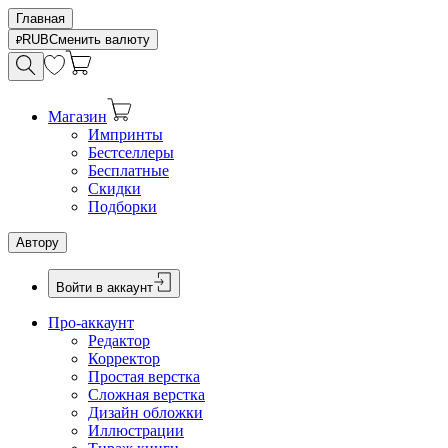
Главная
RUB
Сменить валюту
Магазин
Импринты
Бестселлеры
Бесплатные
Скидки
Подборки
Автору
Войти в аккаунт
Про-аккаунт
Редактор
Корректор
Простая верстка
Сложная верстка
Дизайн обложки
Иллюстрации