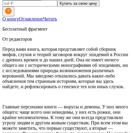
Купить за свою цену
О книге
Оглавление
Читать
Бесплатный фрагмент
От редакторов
Перед вами книга, которая представляет собой сборник
мифов, слухов и теорий заговоров вокруг эпидемий в России
с древних времен и до наших дней. Она не имеет ничего
общего ни с историческими монографиями об эпидемиях, ни
с исследованиями природы возникновения различных
верований. Мы заведомо отказались давать какие-либо
объяснения тем странным историям, которые вы здесь
найдете, и рефлексировать о генезисе тех или иных слухов.
Главные персонажи книги — вирусы и демоны. У них много
общего: чаще всего они невидимы, у них есть рожки, они
крайне несимпатичны. К тому же они всегда представляли
угрозу людям и другим живым существам. При всем этом вы
можете заметить, что первые существуют, а вторые —