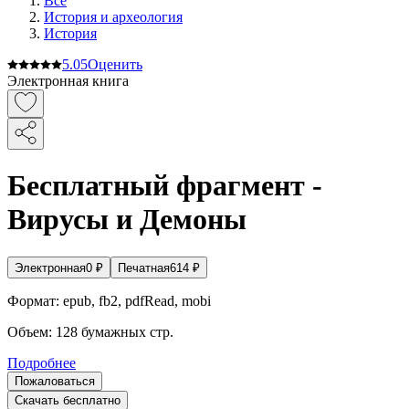
Все
История и археология
История
5.0
5
Оценить
Электронная книга
Бесплатный фрагмент -
Вирусы и Демоны
Электронная
0
₽
Печатная
614
₽
Формат:
epub, fb2, pdfRead, mobi
Объем:
128
бумажных стр.
Подробнее
Пожаловаться
Скачать бесплатно