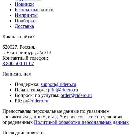
Новинки
Бесплатные книги
Импринты
Подборки
Доставка
Как нас найти?
620027
,
Россия
,
г. Екатеринбург, а/я 313
Контактный телефон
:
8 800 500 11 67
Написать нам
Поддержка
:
support@ridero.ru
Печать тиража
:
print@ridero.ru
Вопросы по услугам
:
order@ridero.ru
PR
:
pr@ridero.ru
Предоставляя персональные данные по указанным
контактным данным, вы даёте своё согласие на условиях,
определенных
Политикой обработки персональных данных
Последние новости