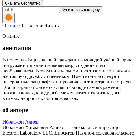
Скачать бесплатно
Купить за свою цену
О книге
Оглавление
Читать
О книге
аннотация
В повести «Виртуальный гражданин» молодой учёный Эрик
погружается в удивительный мир, созданный его
воображением. В этом виртуальном пространстве он находит
настоящую дружбу с оленёнком. Вместе они исследуют
невероятные ландшафты и преодолевают внутренние страхи.
Эта история о поиске счастья и свободе самовыражения,
показывающая, как дружба может изменить жизнь даже
в самых непростых обстоятельствах.
об авторе
Ибратжон Алиев
Ибратжон Хатамович Алиев — генеральный директор
Electron Laboratory LLC, Директор Научно-исследовательского