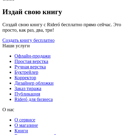
Издай свою книгу
Создай свою книгу с Rideró бесплатно прямо сейчас. Это
просто, как раз, два, три!
Создать книгу бесплатно
Наши услуги
Офлайн-продажи
Простая верстка
Ручная верстка
Буктрейлер
Корректор
Дизайнер обложки
Заказ тиража
Публикация
Rideró для бизнеса
О нас
О сервисе
О магазине
Книги