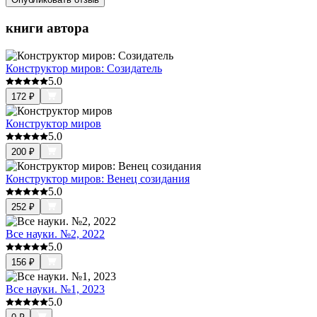
книги автора
Конструктор миров: Созидатель
5.0
172
₽
Конструктор миров
5.0
200
₽
Конструктор миров: Венец созидания
5.0
252
₽
Все науки. №2, 2022
5.0
156
₽
Все науки. №1, 2023
5.0