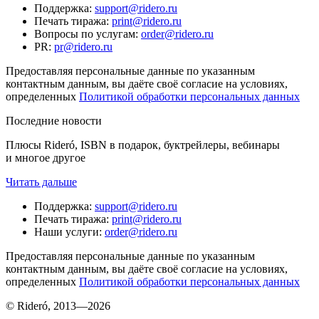
Поддержка
:
support@ridero.ru
Печать тиража
:
print@ridero.ru
Вопросы по услугам
:
order@ridero.ru
PR
:
pr@ridero.ru
Предоставляя персональные данные по указанным
контактным данным, вы даёте своё согласие на условиях,
определенных
Политикой обработки персональных данных
Последние новости
Плюсы Rideró, ISBN в подарок, буктрейлеры, вебинары
и многое другое
Читать дальше
Поддержка
:
support@ridero.ru
Печать тиража
:
print@ridero.ru
Наши услуги
:
order@ridero.ru
Предоставляя персональные данные по указанным
контактным данным, вы даёте своё согласие на условиях,
определенных
Политикой обработки персональных данных
© Rideró, 2013—
2026