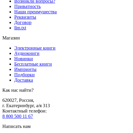
Возникли вопросы?
Приватность
Наши преимущества
Реквизиты
Договор
llm.txt
Магазин
Электронные книги
Аудиокниги
Новинки
Бесплатные книги
Импринты
Подборки
Доставка
Как нас найти?
620027
,
Россия
,
г. Екатеринбург, а/я 313
Контактный телефон
:
8 800 500 11 67
Написать нам