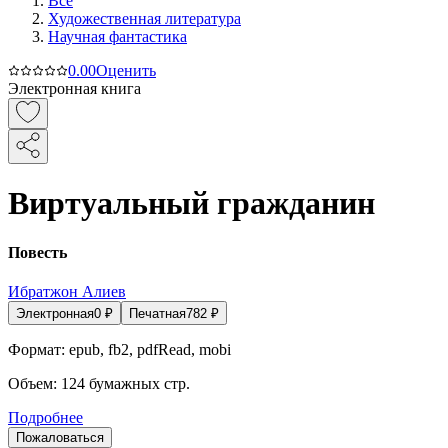
Все
Художественная литература
Научная фантастика
0.0
0
Оценить
Электронная книга
Виртуальный гражданин
Повесть
Ибратжон Алиев
Электронная
0
₽
Печатная
782
₽
Формат:
epub, fb2, pdfRead, mobi
Объем:
124
бумажных стр.
Подробнее
Пожаловаться