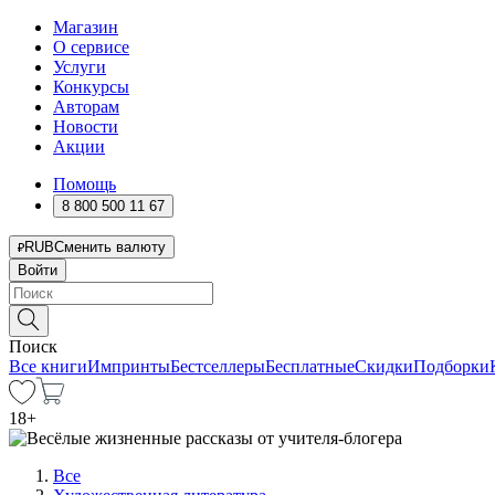
Магазин
О сервисе
Услуги
Конкурсы
Авторам
Новости
Акции
Помощь
8 800 500 11 67
RUB
Сменить валюту
Войти
Поиск
Все книги
Импринты
Бестселлеры
Бесплатные
Скидки
Подборки
18
+
Все