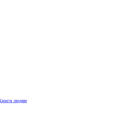
Книги людям