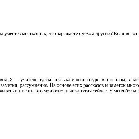
меете смеяться так, что заражаете смехом других? Если вы отв
овна. Я — учитель русского языка и литературы в прошлом, в н
заметки, рассуждения. На основе этих рассказов и заметок мною
тать и писать, это мои основные занятия сейчас. У меня больша