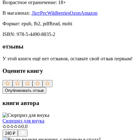
Возрастное ограничение:
18
+
В магазинах:
ЛитРес
Wildberries
Ozon
Amazon
Формат:
epub, fb2, pdfRead, mobi
ISBN:
978-5-4490-8835-2
отзывы
У этой книги ещё нет отзывов, оставьте свой отзыв первым!
Оцените книгу
Опубликовать отзыв
книги автора
Сюрприз для внука
0.0
240
₽