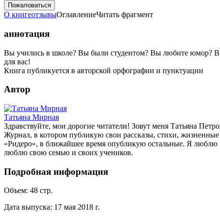
Пожаловаться
О книге
отзывы
Оглавление
Читать фрагмент
аннотация
Вы учились в школе? Вы были студентом? Вы любите юмор? Вы у
для вас!
Книга публикуется в авторской орфографии и пунктуации
Автор
Татьяна Мирная
Здравствуйте, мои дорогие читатели! Зовут меня Татьяна Петр
Журнал, в котором публикую свои рассказы, стихи, жизненные 
«Ридеро», в ближайшее время опубликую остальные. Я люблю чи
люблю свою семью и своих учеников.
Подробная информация
Объем:
48
стр.
Дата выпуска:
17 мая 2018 г.