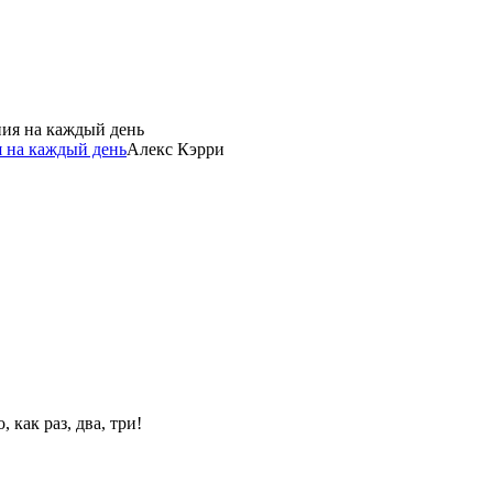
 на каждый день
Алекс Кэрри
 как раз, два, три!