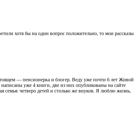
етили хотя бы на один вопрос положительно, то мои рассказы
астоящем — пенсионерка и блогер. Веду уже почти 6 лет Живой
 написаны уже 4 книги, две из них опубликованы на сайте
я семья: четверо детей и столько же внуков. Я люблю жизнь,