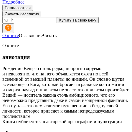
Подробнее
Пожаловаться
Скачать бесплатно
Купить за свою цену
О книге
Оглавление
Читать
О книге
аннотация
Рождение Вещего столь редко, непрогнозируемо
и невероятно, что на него объявляется охота по всей
вселенной от высшей планеты до низшей. Он словно шутка
всезнающего Бога, который бросает игральные кости жизни
и смерти наугад и при этом не знает, что при этом произойдет.
Вещий — носитель закона столь амбициозного, что его
невозможно представить даже в самой изощренной фантазии.
Его путь — это немыслимое путешествие в бездну своей
личности, которое приведет к самым непредсказуемым
последствиям.
Книга публикуется в авторской орфографии и пунктуации