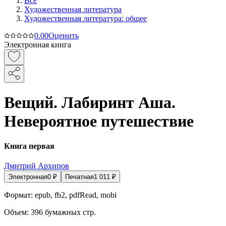
Все
Художественная литература
Художественная литература: общее
0.0
0
Оценить
Электронная книга
Вещий. Лабиринт Аша.
Невероятное путешествие
Книга первая
Дмитрий Архипов
Электронная
0
₽
Печатная
1 011
₽
Формат:
epub, fb2, pdfRead, mobi
Объем:
396
бумажных стр.