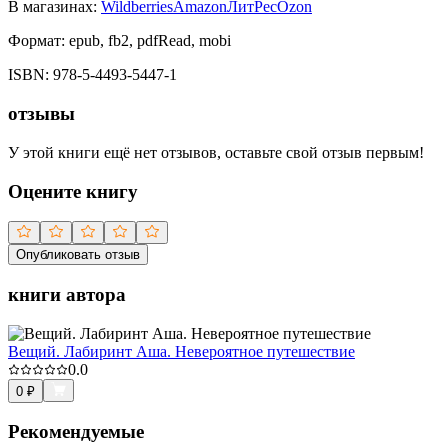
В магазинах:
Wildberries
Amazon
ЛитРес
Ozon
Формат:
epub, fb2, pdfRead, mobi
ISBN:
978-5-4493-5447-1
отзывы
У этой книги ещё нет отзывов, оставьте свой отзыв первым!
Оцените книгу
Опубликовать отзыв
книги автора
Вещий. Лабиринт Аша. Невероятное путешествие
0.0
0
₽
Рекомендуемые