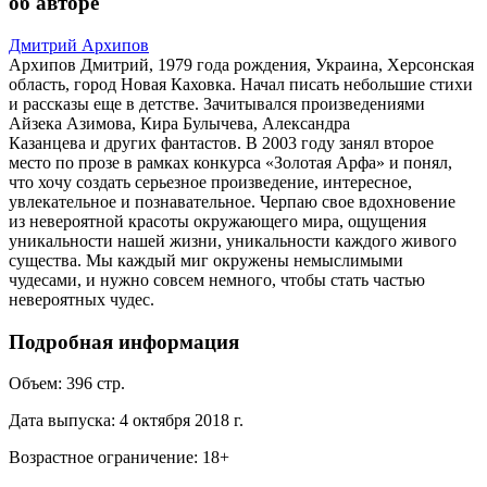
об авторе
Дмитрий Архипов
Архипов Дмитрий, 1979 года рождения, Украина, Херсонская
область, город Новая Каховка. Начал писать небольшие стихи
и рассказы еще в детстве. Зачитывался произведениями
Айзека Азимова, Кира Булычева, Александра
Казанцева и других фантастов. В 2003 году занял второе
место по прозе в рамках конкурса «Золотая Арфа» и понял,
что хочу создать серьезное произведение, интересное,
увлекательное и познавательное. Черпаю свое вдохновение
из невероятной красоты окружающего мира, ощущения
уникальности нашей жизни, уникальности каждого живого
существа. Мы каждый миг окружены немыслимыми
чудесами, и нужно совсем немного, чтобы стать частью
невероятных чудес.
Подробная информация
Объем:
396
стр.
Дата выпуска:
4 октября 2018 г.
Возрастное ограничение:
18
+